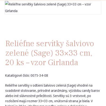
Reliéfne servítky šalviovo
zelené (Sage) 33×33 cm,
20 ks – vzor Girlanda
Katalógové číslo: 0075-34-08
Reliéfne servítky v odtieni šalviovo zelená (Sage) vhodné na
svadobné stolovanie, prírodné aranžmány, výzdobu candy barov
alebo iné slávnostné príležitosti. Servítky sú 3-vrstvové, po
rozložení majú rozmer 33×33 cm, vnútorná strana je biela. V