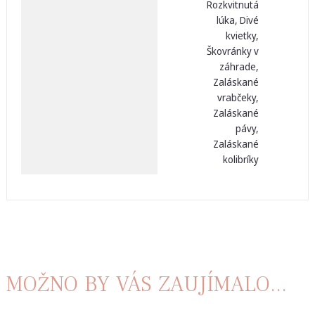
Rozkvitnutá
lúka, Divé
kvietky,
Škovránky v
záhrade,
Zaláskané
vrabčeky,
Zaláskané
pávy,
Zaláskané
kolibríky
MOŽNO BY VÁS ZAUJÍMALO...