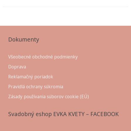
Dokumenty
Všeobecné obchodné podmienky
Doprava
Reklamačný poriadok
Pravidlá ochrany súkromia
Zásady používania súborov cookie (EÚ)
Svadobný eshop EVKA KVETY – FACEBOOK