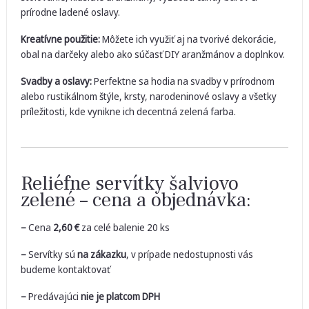
prírodne ladené oslavy.
Kreatívne použitie:
Môžete ich využiť aj na tvorivé dekorácie,
obal na darčeky alebo ako súčasť DIY aranžmánov a doplnkov.
Svadby a oslavy:
Perfektne sa hodia na svadby v prírodnom
alebo rustikálnom štýle, krsty, narodeninové oslavy a všetky
príležitosti, kde vynikne ich decentná zelená farba.
Reliéfne servítky šalviovo
zelené – cena a objednávka:
–
Cena
2,60
€
za celé balenie 20 ks
–
Servítky sú
na zákazku
, v prípade nedostupnosti vás
budeme kontaktovať
–
Predávajúci
nie je platcom DPH