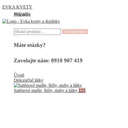
EVKA KVETY
Môj účet
Pokladňa
Hľadať:
Vyhľadávanie
Máte otázky?
Zavolajte nám: 0910 907 419
Úvod
Dekoračné látky
Saténové mašle, štóly, stuhy a látky
125