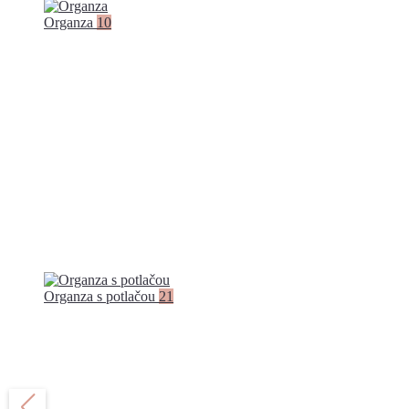
Organza
10
Organza s potlačou
21