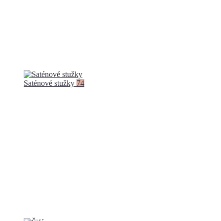
Saténové stužky
74