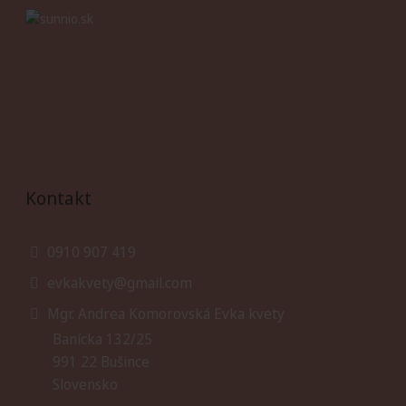
Kontakt
0910 907 419
evkakvety@gmail.com
Mgr. Andrea Komorovská Evka kvety
Banícka 132/25
991 22 Bušince
Slovensko