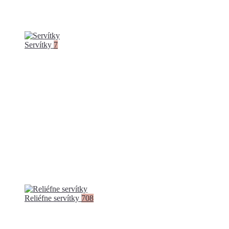
Servítky
7
Reliéfne servítky
708