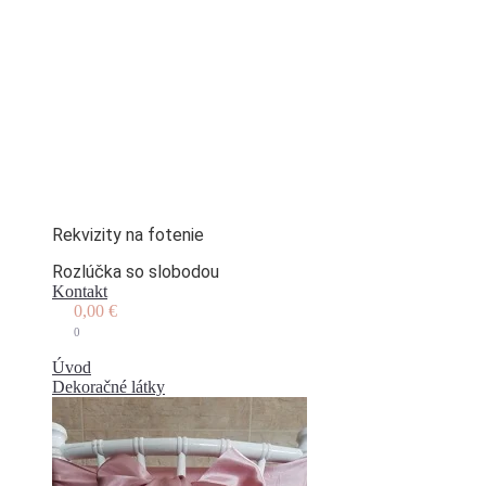
Rekvizity na fotenie
Rozlúčka so slobodou
Kontakt
0,00
€
0
Úvod
Dekoračné látky