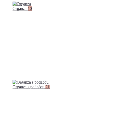
Organza
10
Organza s potlačou
21