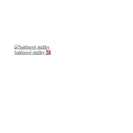
Saténové stužky
74