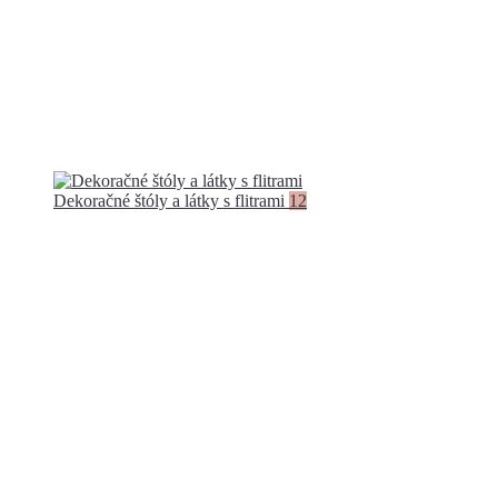
Dekoračné štóly a látky s flitrami
12