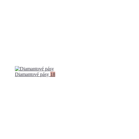
Diamantové pásy
18