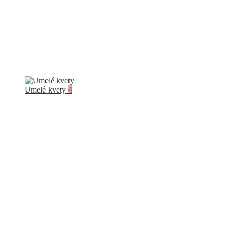
Umelé kvety
4