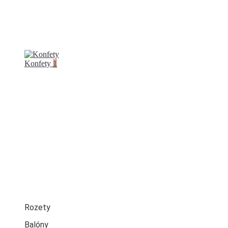
Konfety
1
Rozety
Balóny