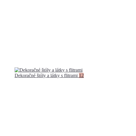
Dekoračné štóly a látky s flitrami
12