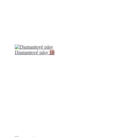
Diamantové pásy
18