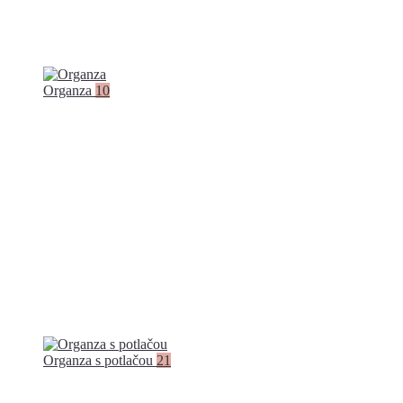
Organza
10
Organza s potlačou
21