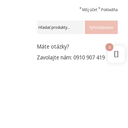
Môj účet
Pokladňa
Vyhľadávanie
Máte otázky?
0
Zavolajte nám: 0910 907 419