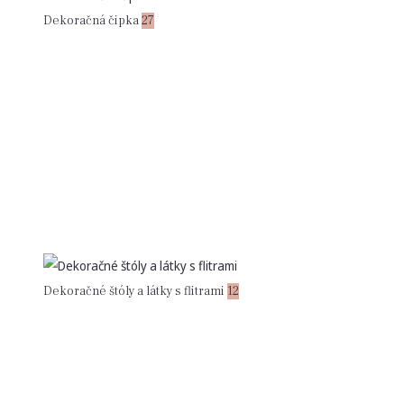
Dekoračná čipka
27
Dekoračné štóly a látky s flitrami
12