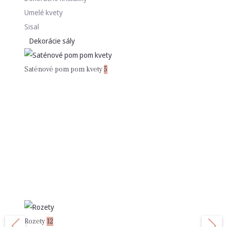
Umelé kvety
Sisal
Dekorácie sály
Saténové pom pom kvety
5
Rozety
12