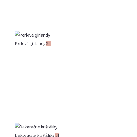
Perlové girlandy
24
Dekoračné krištáliky
31