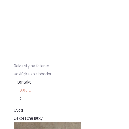
Rekvizity na fotenie
Rozlúčka so slobodou
Kontakt
0,00
€
0
Úvod
Dekoračné látky