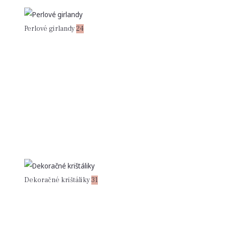
Perlové girlandy
24
Dekoračné krištáliky
31