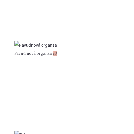
Pavučinová organza
73