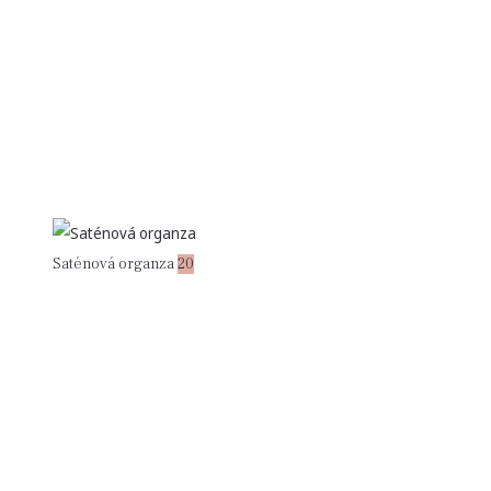
Saténová organza
20