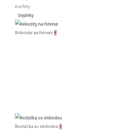
Konfety
Doplnky
Rekvizity na fotenie
8
Rozlúčka so slobodou
6