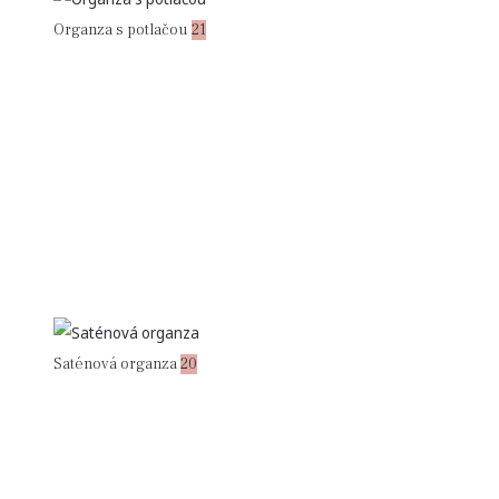
Organza s potlačou
21
Saténová organza
20