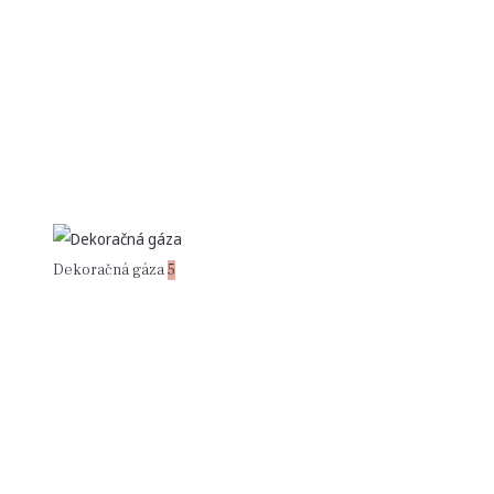
Dekoračná gáza
5