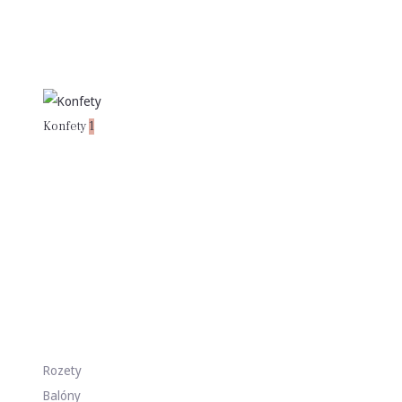
Konfety
1
Rozety
Balóny