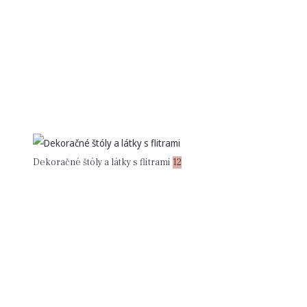
Dekoračné štóly a látky s flitrami
12