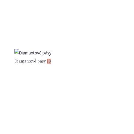
Diamantové pásy
18