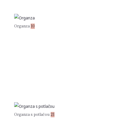
Organza
10
Organza s potlačou
21