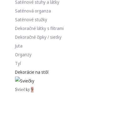
Saténové stuhy a látky
Saténová organza
Saténové stužky
Dekoračné látky s flitrami
Dekoračné čipky / sieťky
Juta
Organzy
Tyl
Dekorácie na stôl
Sviečky
9