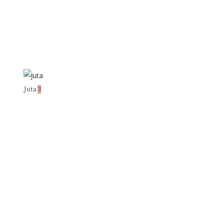
Juta
3