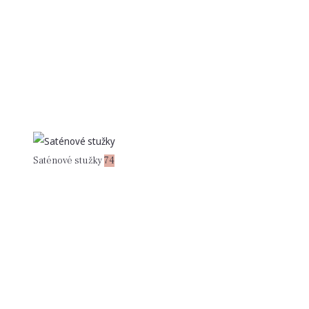
Saténové stužky
74