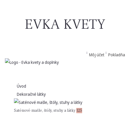
EVKA KVETY
Môj účet
Pokladňa
Úvod
Dekoračné látky
Saténové mašle, štóly, stuhy a látky
125