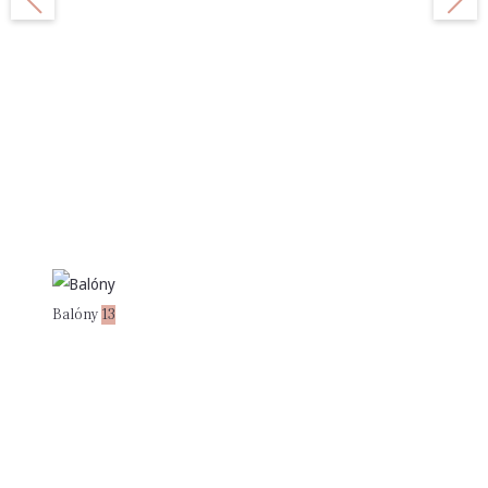
Balóny
13