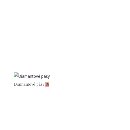
Diamantové pásy
18