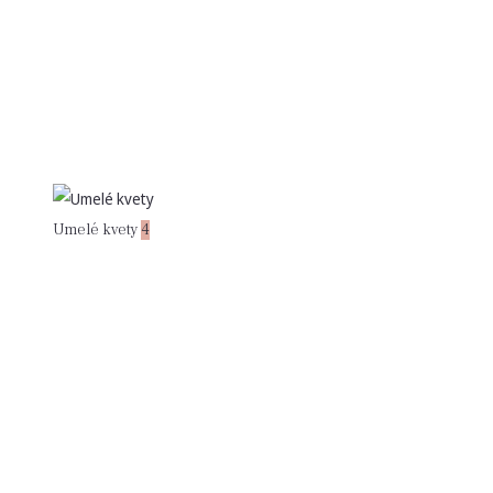
Umelé kvety
4