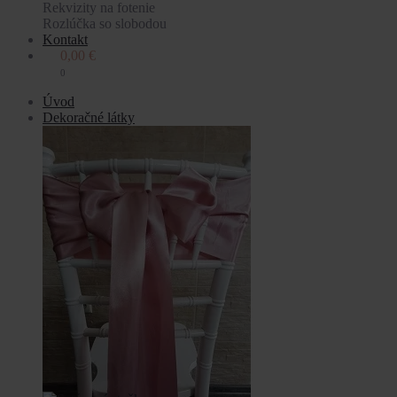
Rekvizity na fotenie
Rozlúčka so slobodou
Kontakt
0,00
€
0
Úvod
Dekoračné látky