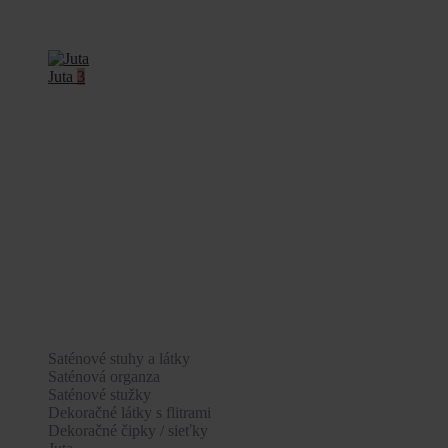
Juta
3
Saténové stuhy a látky
Saténová organza
Saténové stužky
Dekoračné látky s flitrami
Dekoračné čipky / sieťky