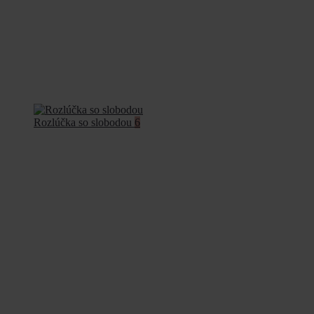
Rozlúčka so slobodou
6