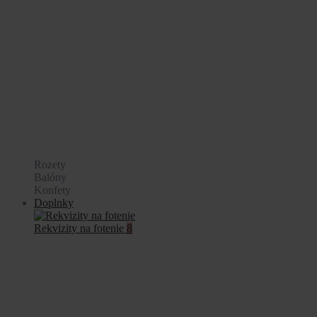
Rozety
Balóny
Konfety
Doplnky
Rekvizity na fotenie
8