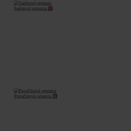
Saténová organza
20
Pavučinová organza
73