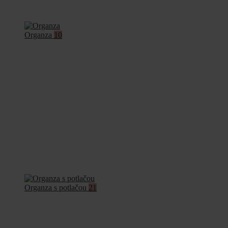
Organza
10
Organza s potlačou
21