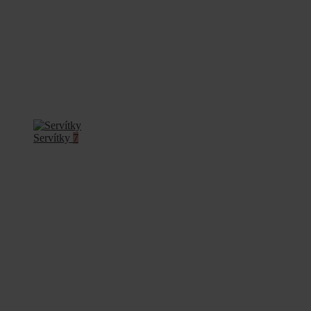
Servítky
7