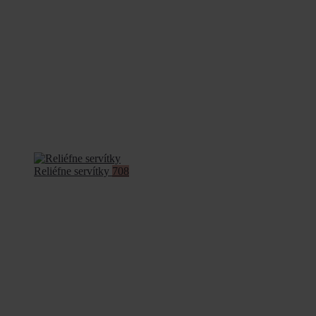
Reliéfne servítky
708