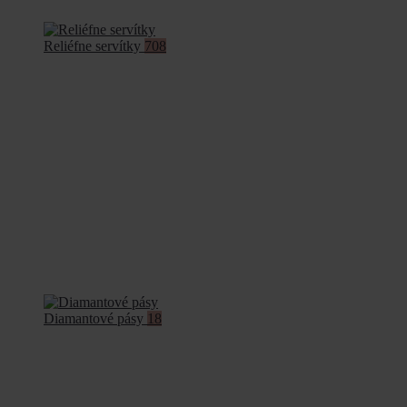
Reliéfne servítky
708
Diamantové pásy
18