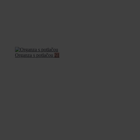
Organza s potlačou
21