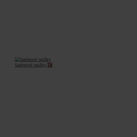
Saténové stužky
74