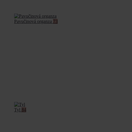
Pavučinová organza
73
Tyl
84