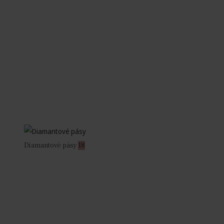
Diamantové pásy
18