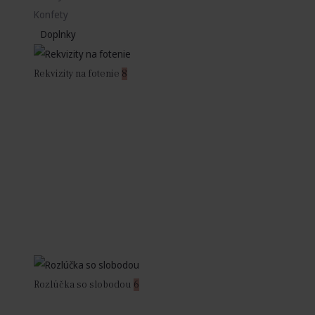
Konfety
Doplnky
Rekvizity na fotenie
8
Rozlúčka so slobodou
6