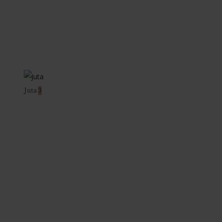
Juta
3