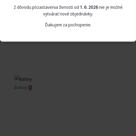
Z dôvodu pozastavenia živnosti od
1. 6. 2026
nie je možné
vytvárať nové objednávky.
Ďakujem za pochopenie.
Balóny
13