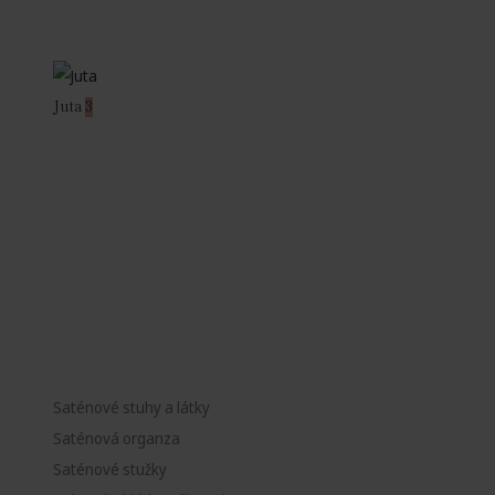
Juta
3
Saténové stuhy a látky
Saténová organza
Saténové stužky