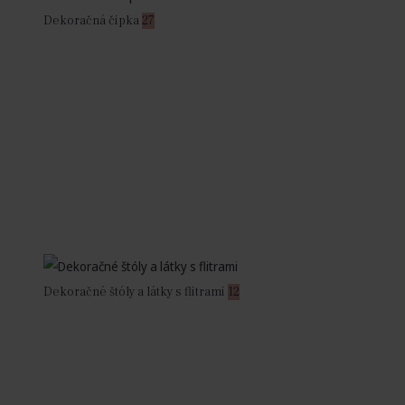
Dekoračná čipka
27
Dekoračné štóly a látky s flitrami
12