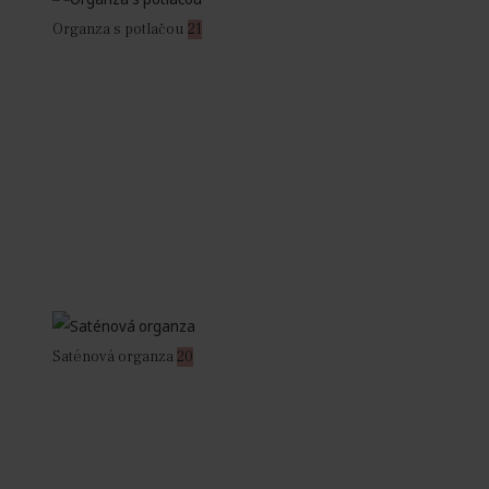
Organza s potlačou
21
Saténová organza
20