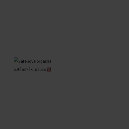
Saténová organza
20