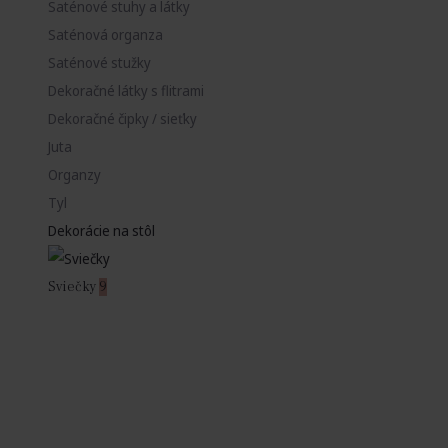
Saténové stuhy a látky
Saténová organza
Saténové stužky
Dekoračné látky s flitrami
Dekoračné čipky / sieťky
Juta
Organzy
Tyl
Dekorácie na stôl
Sviečky
9