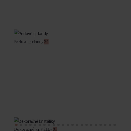
Perlové girlandy
24
Dekoračné krištáliky
31