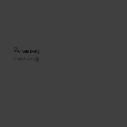
Umelé kvety
4