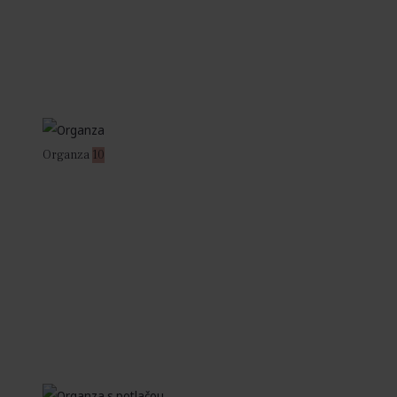
Organza
10