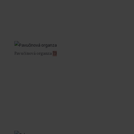
Pavučinová organza
73