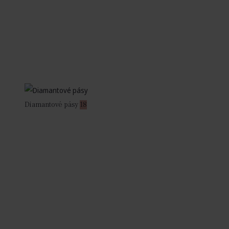
Diamantové pásy
18