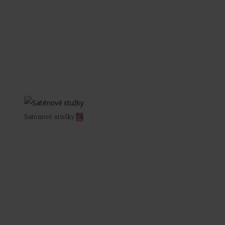
Saténové stužky
74