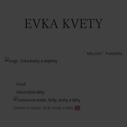
EVKA KVETY
Môj účet
Pokladňa
Úvod
Dekoračné látky
Saténové mašle, štóly, stuhy a látky
125