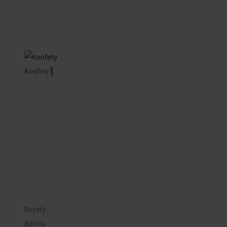
Konfety
1
Rozety
Balóny