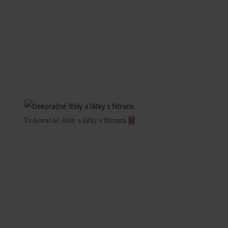
Dekoračné štóly a látky s flitrami
12