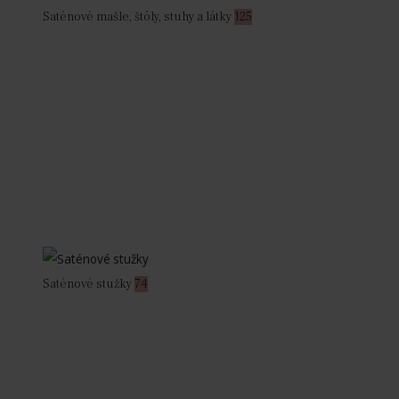
Saténové mašle, štóly, stuhy a látky
125
Saténové stužky
74