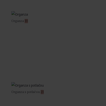
Organza
10
Organza s potlačou
21