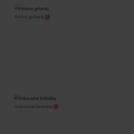
Perlové girlandy
24
Dekoračné krištáliky
31