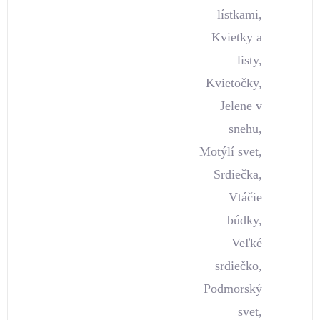
lístkami,
Kvietky a
listy,
Kvietočky,
Jelene v
snehu,
Motýlí svet,
Srdiečka,
Vtáčie
búdky,
Veľké
srdiečko,
Podmorský
svet,