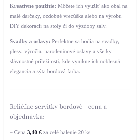
Kreatívne použitie:
Môžete ich využiť ako obal na
malé darčeky, ozdobné vrecúška alebo na výrobu
DIY dekorácií na stoly či do výzdoby sály.
Svadby a oslavy:
Perfektne sa hodia na svadby,
plesy, výročia, narodeninové oslavy a všetky
slávnostné príležitosti, kde vynikne ich noblesná
elegancia a sýta bordová farba.
Reliéfne servítky bordové – cena a
objednávka:
–
Cena
3,40
€
za celé balenie 20 ks