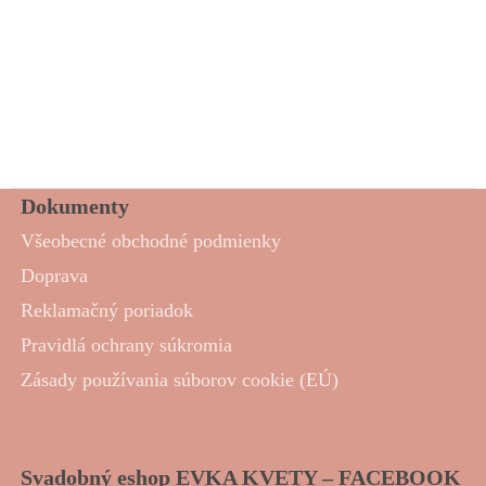
Dokumenty
Všeobecné obchodné podmienky
Doprava
Reklamačný poriadok
Pravidlá ochrany súkromia
Zásady používania súborov cookie (EÚ)
Svadobný eshop EVKA KVETY – FACEBOOK