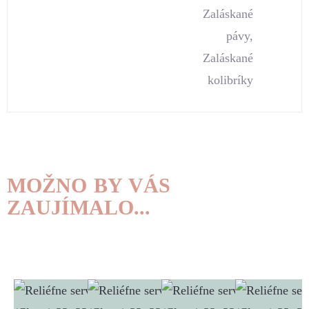
Zaláskané
pávy,
Zaláskané
kolibríky
MOŽNO BY VÁS
ZAUJÍMALO...