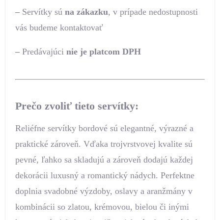
–
Servítky sú
na zákazku
, v prípade nedostupnosti
vás budeme kontaktovať
–
Predávajúci
nie je platcom DPH
Prečo zvoliť tieto servítky:
Reliéfne servítky bordové sú elegantné, výrazné a
praktické zároveň. Vďaka trojvrstvovej kvalite sú
pevné, ľahko sa skladujú a zároveň dodajú každej
dekorácii luxusný a romantický nádych. Perfektne
doplnia svadobné výzdoby, oslavy a aranžmány v
kombinácii so zlatou, krémovou, bielou či inými