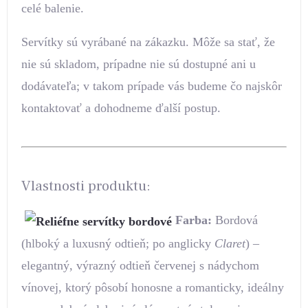
celé balenie.
Servítky sú vyrábané na zákazku. Môže sa stať, že
nie sú skladom, prípadne nie sú dostupné ani u
dodávateľa; v takom prípade vás budeme čo najskôr
kontaktovať a dohodneme ďalší postup.
Vlastnosti produktu:
Farba:
Bordová
(hlboký a luxusný odtieň; po anglicky
Claret
) –
elegantný, výrazný odtieň červenej s nádychom
vínovej, ktorý pôsobí honosne a romanticky, ideálny