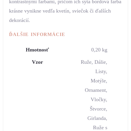
kontrastnými farbami, pričom ich sýta bordová farba
krásne vynikne vedľa kvetín, sviečok či ďalších
dekorácií.
ĎALŠIE INFORMÁCIE
Hmotnosť
0,20 kg
Vzor
Ruže, Dálie,
Listy,
Motýle,
Ornament,
Vločky,
Štvorce,
Girlanda,
Ruže s