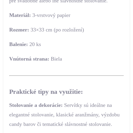
pre svadobné alebo iné slávnostné stolovanie.
Materiál:
3-vrstvový papier
Rozmer:
33×33 cm (po rozložení)
Balenie:
20 ks
Vnútorná strana:
Biela
Praktické tipy na využitie:
Stolovanie a dekorácie:
Servítky sú ideálne na
elegantné stolovanie, klasické aranžmány, výzdobu
candy barov či tematické slávnostné stolovanie.