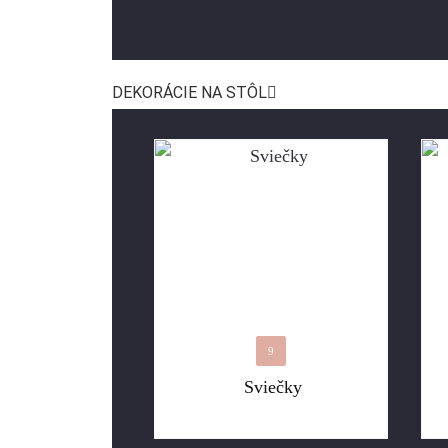
DEKORÁCIE NA STÔL
9
Sviečky