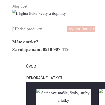
Môj účet
Pokladňa
Vyhľadávanie
Máte otázky?
Zavolajte nám: 0910 907 419
ÚVOD
DEKORAČNÉ LÁTKY