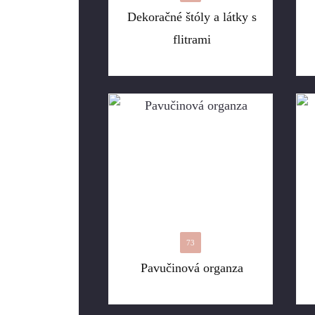
Dekoračné štóly a látky s
flitrami
73
Pavučinová organza