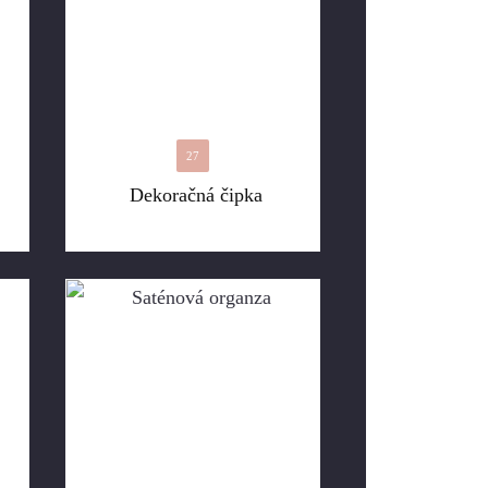
27
Dekoračná čipka