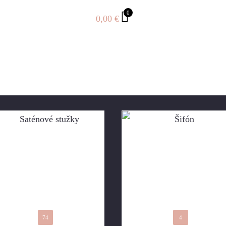
0
0,00
€
74
4