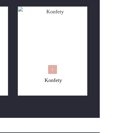
1
Konfety