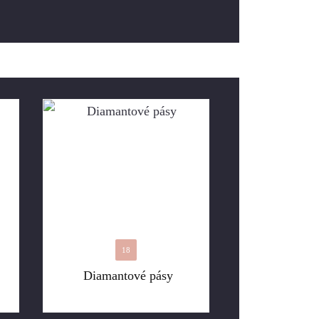
18
Diamantové pásy