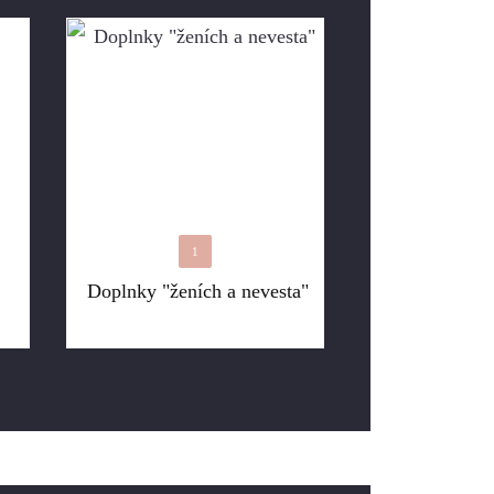
1
Doplnky "ženích a nevesta"