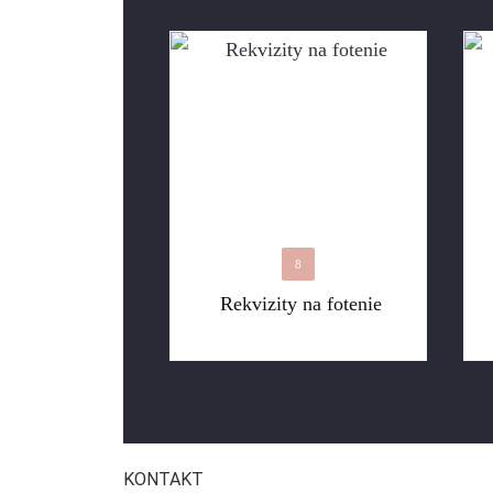
8
Rekvizity na fotenie
KONTAKT