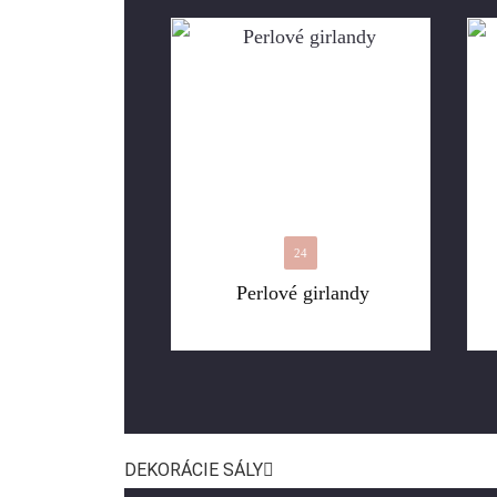
24
Perlové girlandy
DEKORÁCIE SÁLY