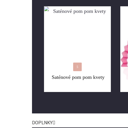
5
Saténové pom pom kvety
DOPLNKY