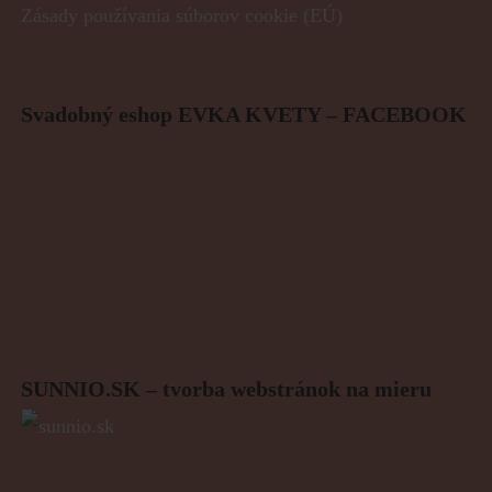
Zásady používania súborov cookie (EÚ)
Svadobný eshop EVKA KVETY – FACEBOOK
SUNNIO.SK – tvorba webstránok na mieru