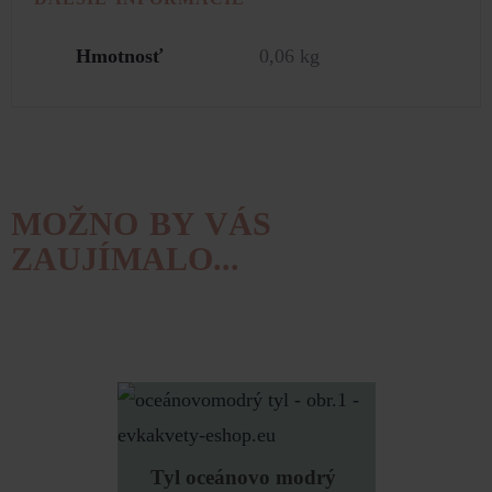
Hmotnosť
0,06 kg
MOŽNO BY VÁS
ZAUJÍMALO...
Tyl oceánovo modrý