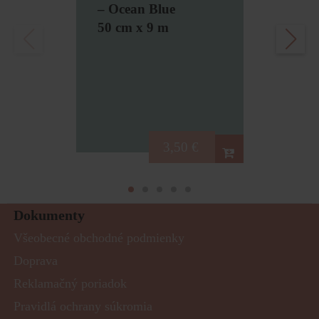
– Ocean Blue
50 cm x 9 m
3,50
€
Dokumenty
Všeobecné obchodné podmienky
Doprava
Reklamačný poriadok
Pravidlá ochrany súkromia