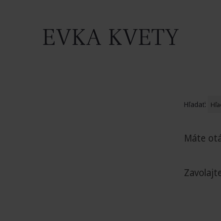
EVKA KVETY
Hľadať:
Máte ot
Zavolajt