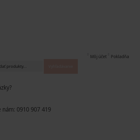
Môj účet
Pokladňa
Vyhľadávanie
ázky?
e nám: 0910 907 419