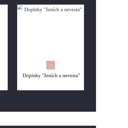
1
Doplnky "ženích a nevesta"