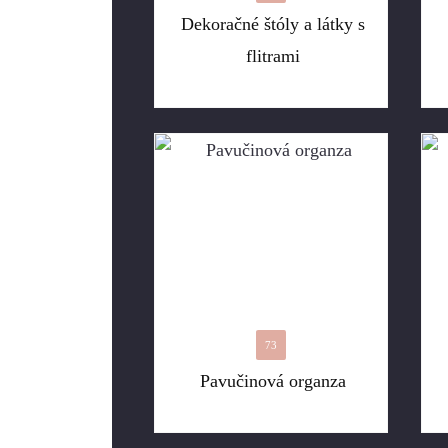
Dekoračné štóly a látky s
flitrami
73
Pavučinová organza