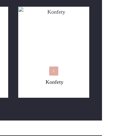
1
Konfety