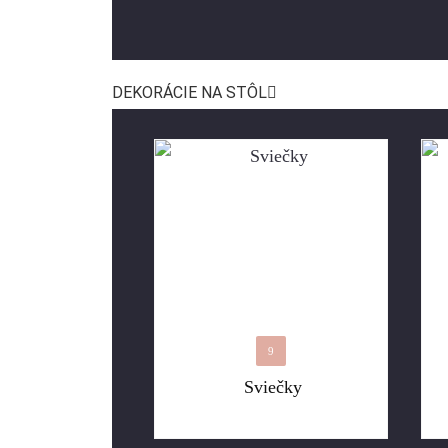
DEKORÁCIE NA STÔL
9
Sviečky