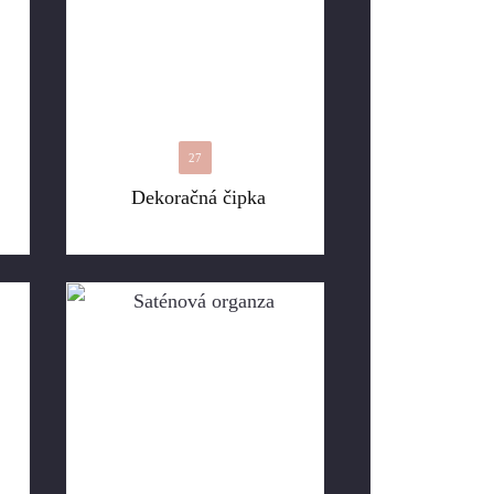
27
Dekoračná čipka