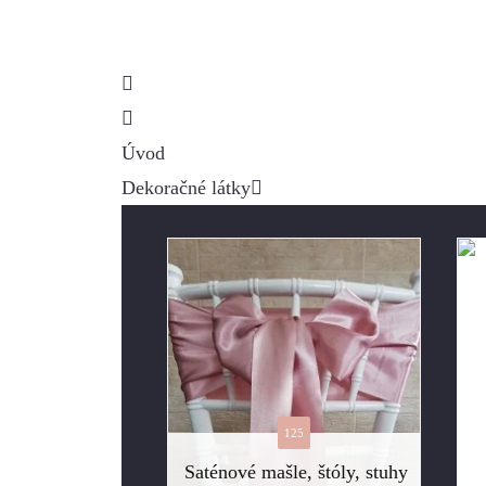
Úvod
Dekoračné látky
125
Saténové mašle, štóly, stuhy