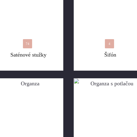
74
4
Saténové stužky
Šifón