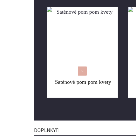
5
Saténové pom pom kvety
DOPLNKY