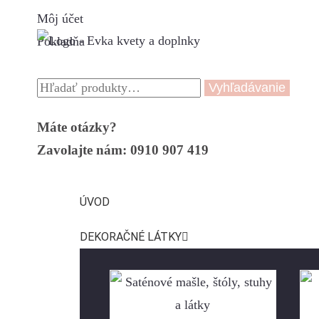
Môj účet
Pokladňa
Vyhľadávanie
Máte otázky?
Zavolajte nám: 0910 907 419
ÚVOD
DEKORAČNÉ LÁTKY