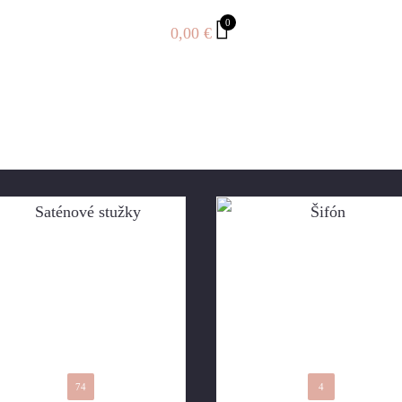
0
0,00
€
74
4