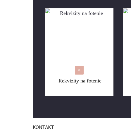
8
Rekvizity na fotenie
KONTAKT