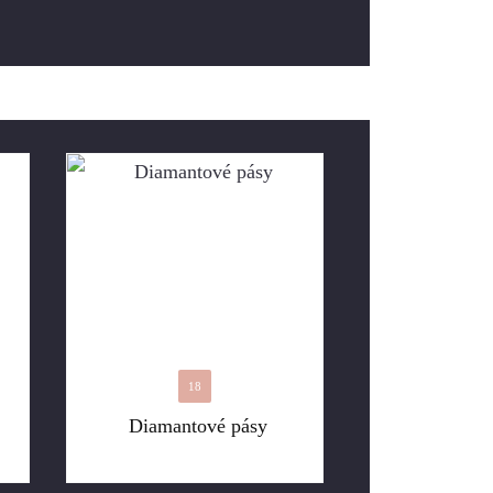
18
Diamantové pásy