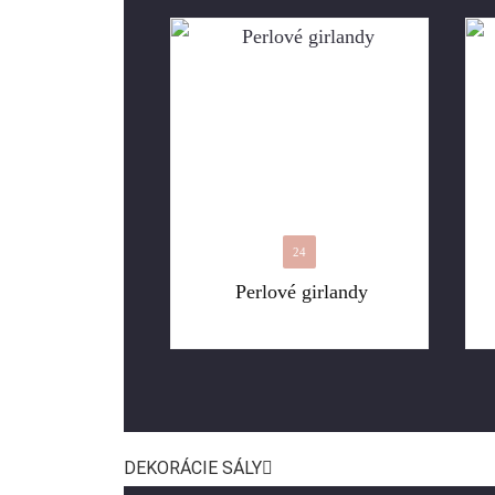
24
Perlové girlandy
DEKORÁCIE SÁLY