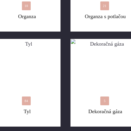
10
21
Organza
Organza s potlačou
84
5
Tyl
Dekoračná gáza