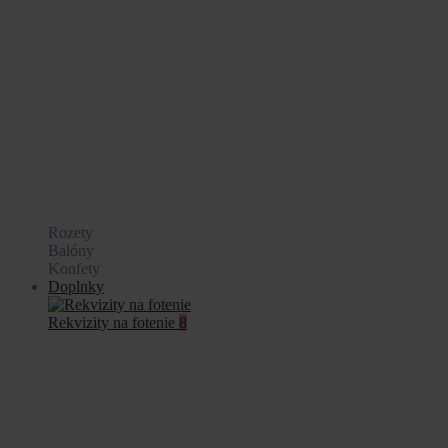
Rozety
Balóny
Konfety
Doplnky
Rekvizity na fotenie
8