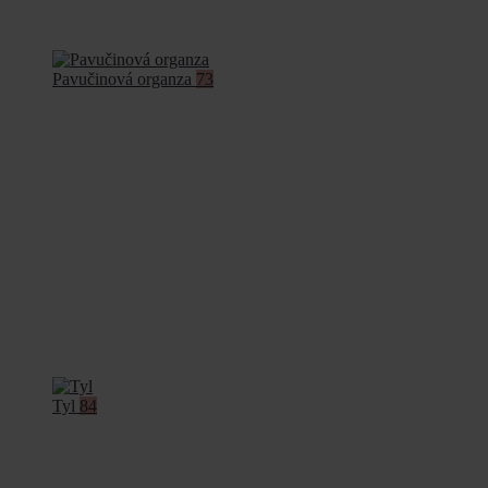
Pavučinová organza
73
Tyl
84