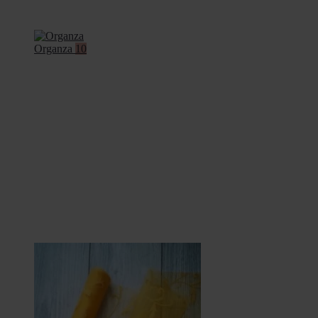
Organza
10