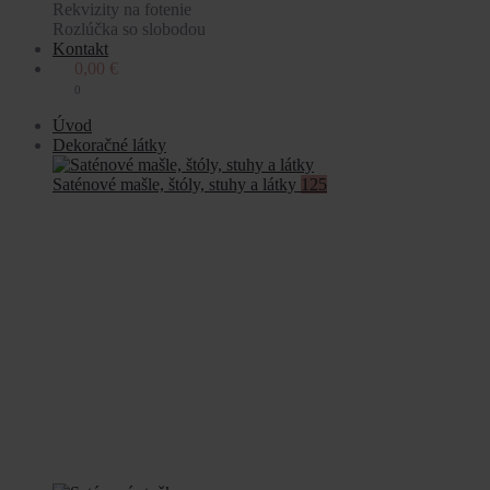
Rekvizity na fotenie
Rozlúčka so slobodou
Kontakt
0,00
€
0
Úvod
Dekoračné látky
Saténové mašle, štóly, stuhy a látky
125