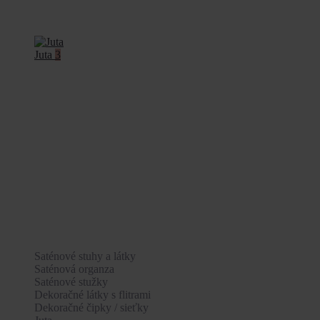
Juta
3
Saténové stuhy a látky
Saténová organza
Saténové stužky
Dekoračné látky s flitrami
Dekoračné čipky / sieťky