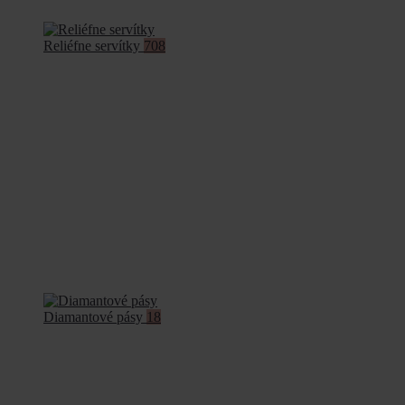
Reliéfne servítky
708
Diamantové pásy
18