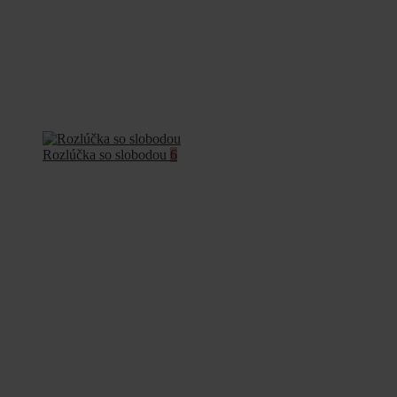
Rozlúčka so slobodou
6