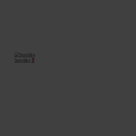
Servítky
7