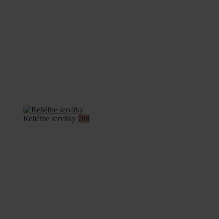
Reliéfne servítky
708