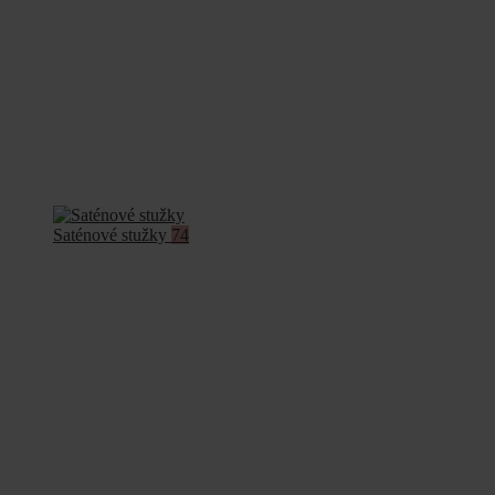
Saténové stužky
74