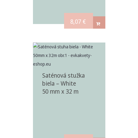
8,07
€
Saténová stužka
biela – White
50 mm x 32 m