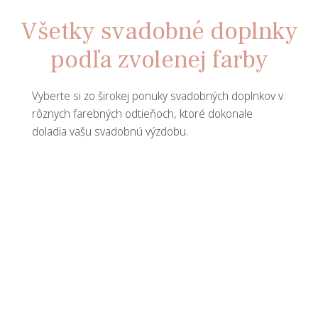
Všetky svadobné doplnky
podľa zvolenej farby
Vyberte si zo širokej ponuky svadobných doplnkov v
rôznych farebných odtieňoch, ktoré dokonale
doladia vašu svadobnú výzdobu.
Biela