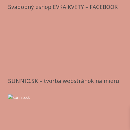
Svadobný eshop EVKA KVETY – FACEBOOK
SUNNIO.SK – tvorba webstránok na mieru