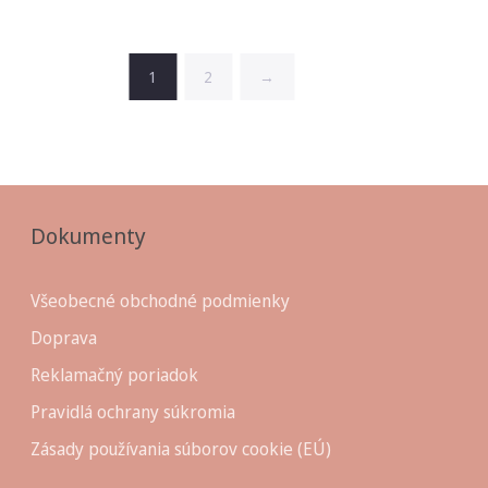
1
2
→
Dokumenty
Všeobecné obchodné podmienky
Doprava
Reklamačný poriadok
Pravidlá ochrany súkromia
Zásady používania súborov cookie (EÚ)