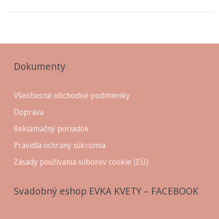
Dokumenty
Všeobecné obchodné podmienky
Doprava
Reklamačný poriadok
Pravidlá ochrany súkromia
Zásady používania súborov cookie (EÚ)
Svadobný eshop EVKA KVETY – FACEBOOK