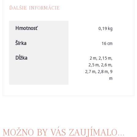
ĎALŠIE INFORMÁCIE
Hmotnosť
0,19 kg
Šírka
16 cm
Dĺžka
2 m, 2,15 m,
2,5 m, 2,6 m,
2,7 m, 2,8 m, 9
m
MOŽNO BY VÁS ZAUJÍMALO...