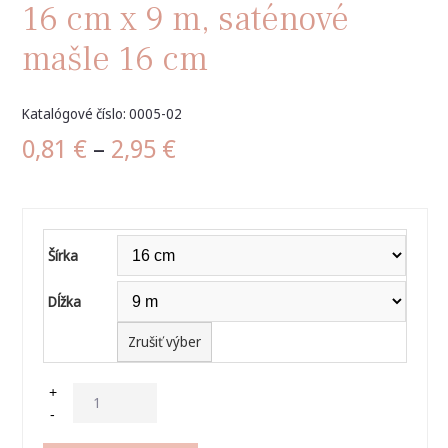
16 cm x 9 m, saténové
mašle 16 cm
Katalógové číslo: 0005-02
0,81
€
–
2,95
€
Šírka
Dĺžka
Zrušiť výber
+
-