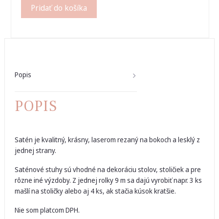
Pridať do košíka
Popis
POPIS
Satén je kvalitný, krásny, laserom rezaný na bokoch a lesklý z
jednej strany.
Saténové stuhy sú vhodné na dekoráciu stolov, stoličiek a pre
rôzne iné výzdoby. Z jednej rolky 9 m sa dajú vyrobiť napr. 3 ks
mašlí na stoličky alebo aj 4 ks, ak stačia kúsok kratšie.
Nie som platcom DPH.