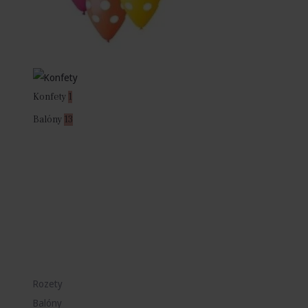
Konfety
1
Balóny
13
Rozety
Balóny