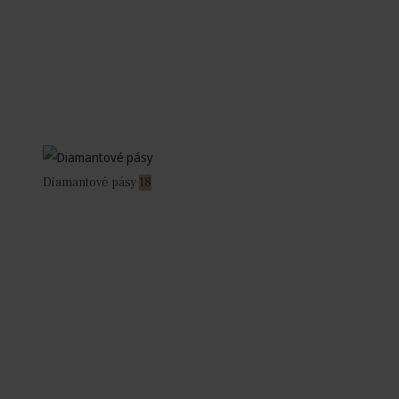
Diamantové pásy
18