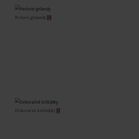
Perlové girlandy
24
Dekoračné krištáliky
31