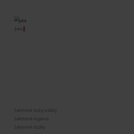
Juta
3
Saténové stuhy a látky
Saténová organza
Saténové stužky