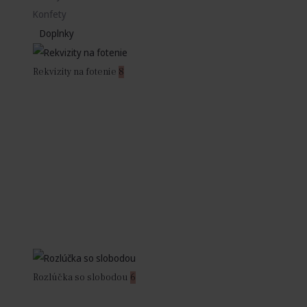
Konfety
Doplnky
Rekvizity na fotenie
8
Rozlúčka so slobodou
6