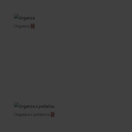
Organza
10
Organza s potlačou
21