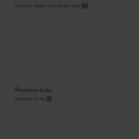
Saténové mašle, štóly, stuhy a látky
125
Saténové stužky
74