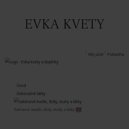
EVKA KVETY
Môj účet
Pokladňa
Úvod
Dekoračné látky
Saténové mašle, štóly, stuhy a látky
125