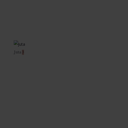
Juta
3