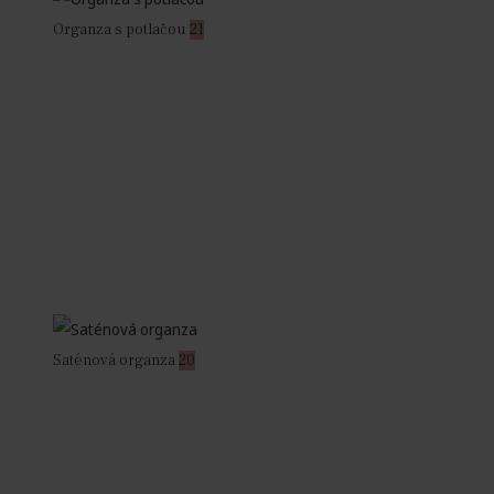
Organza s potlačou
21
Saténová organza
20