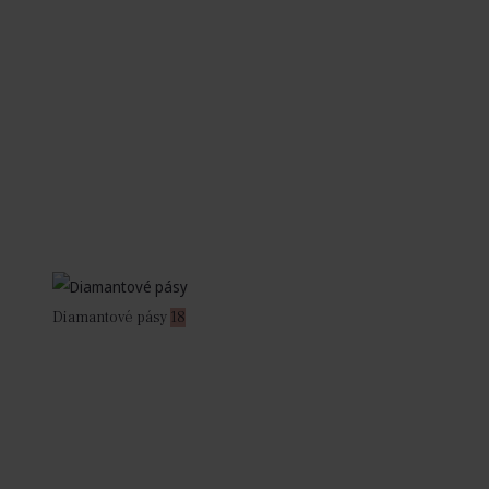
Diamantové pásy
18