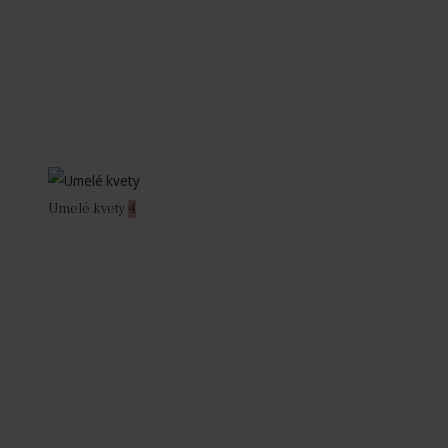
Umelé kvety
4