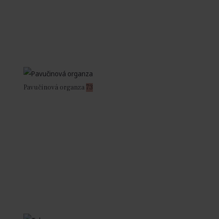
Pavučinová organza
73