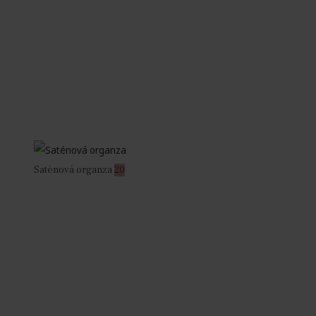
Saténová organza
20