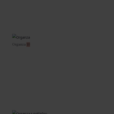
Organza
10