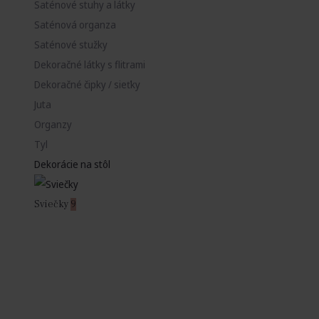
Saténové stuhy a látky
Saténová organza
Saténové stužky
Dekoračné látky s flitrami
Dekoračné čipky / sieťky
Juta
Organzy
Tyl
Dekorácie na stôl
Sviečky
9