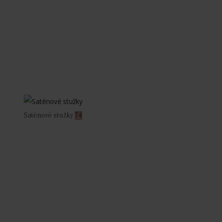
Saténové stužky
74