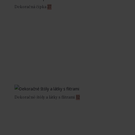
Dekoračná čipka
27
Dekoračné štóly a látky s flitrami
12