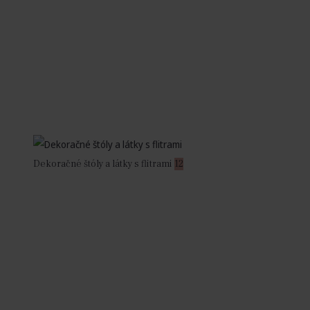
Dekoračné štóly a látky s flitrami
12