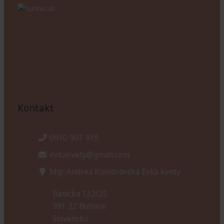
Kontakt
0910 907 419
evkakvety@gmail.com
Mgr. Andrea Komorovská Evka kvety
Banícka 132/25
991 22 Bušince
Slovensko