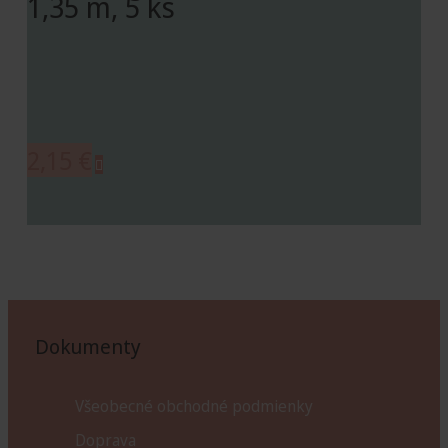
1,35 m, 5 ks
2,15
€
Dokumenty
Všeobecné obchodné podmienky
Doprava