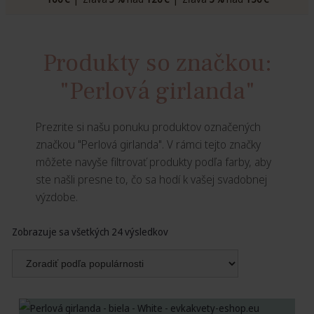
Produkty so značkou:
"Perlová girlanda"
Prezrite si našu ponuku produktov označených
značkou "Perlová girlanda". V rámci tejto značky
môžete navyše filtrovať produkty podľa farby, aby
ste našli presne to, čo sa hodí k vašej svadobnej
výzdobe.
Zoradené
Zobrazuje sa všetkých 24 výsledkov
podľa
popularity