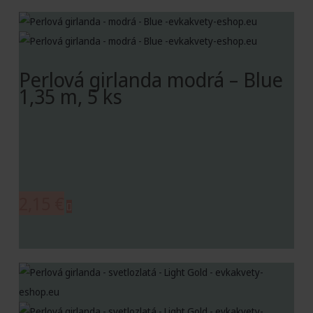
Perlová girlanda modrá – Blue
1,35 m, 5 ks
2,15
€