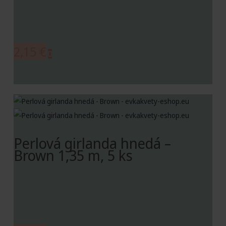
2,15
€
Perlová girlanda hnedá –
Brown 1,35 m, 5 ks