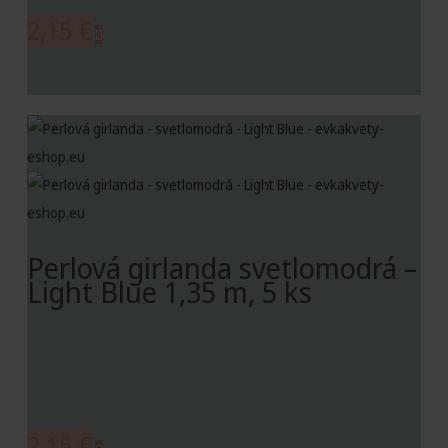
2,15
€
Perlová girlanda svetlomodrá –
Light Blue 1,35 m, 5 ks
2,15
€