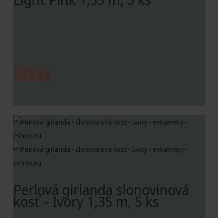
2,15
€
Perlová girlanda slonovinová
kosť – Ivory 1,35 m, 5 ks