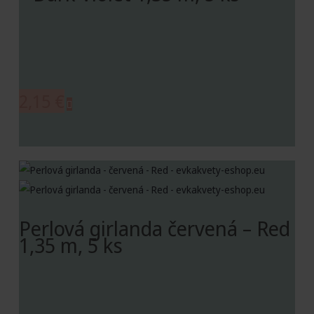
2,15
€
Perlová girlanda červená – Red
1,35 m, 5 ks