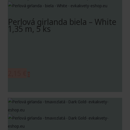
Perlová girlanda biela – White
1,35 m, 5 ks
2,15
€