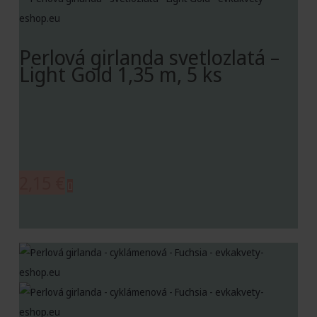
Perlová girlanda svetlozlatá –
Light Gold 1,35 m, 5 ks
2,15
€