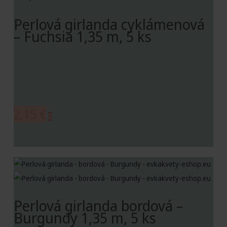
Perlová girlanda cyklámenová
– Fuchsia 1,35 m, 5 ks
2,15
€
Perlová girlanda bordová –
Burgundy 1,35 m, 5 ks