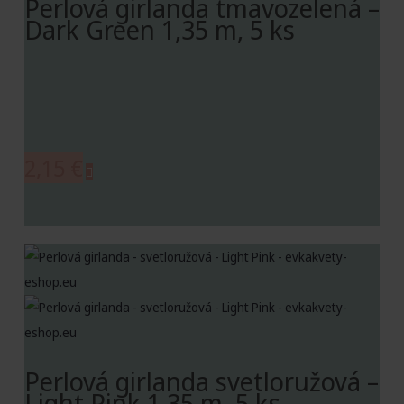
Perlová girlanda tmavozelená –
Dark Green 1,35 m, 5 ks
2,15
€
Perlová girlanda svetloružová –
Light Pink 1,35 m, 5 ks