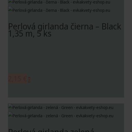
Perlová girlanda čierna – Black
1,35 m, 5 ks
2,15
€
Perlová girlanda zelená –