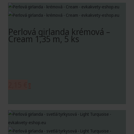
Perlová girlanda krémová –
Cream 1,35 m, 5 ks
2,15
€