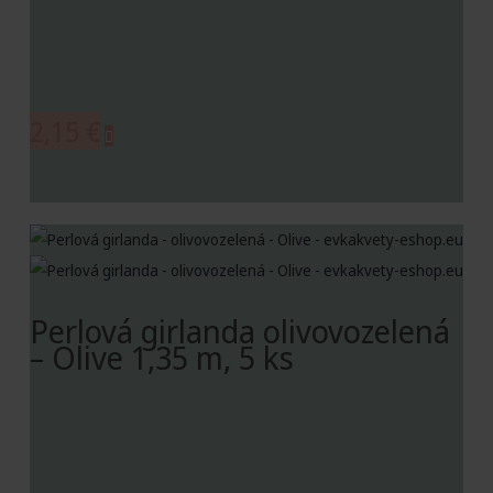
2,15
€
Perlová girlanda olivovozelená
– Olive 1,35 m, 5 ks