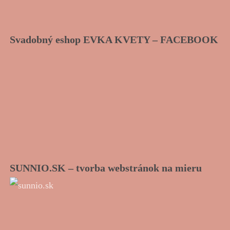
Svadobný eshop EVKA KVETY – FACEBOOK
SUNNIO.SK – tvorba webstránok na mieru