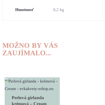
Hmotnosť
0,2 kg
MOŽNO BY VÁS
ZAUJÍMALO...
Perlová girlanda
krémová – Cream