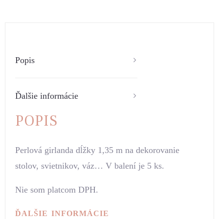
Popis
Ďalšie informácie
POPIS
Perlová girlanda dĺžky 1,35 m na dekorovanie
stolov, svietnikov, váz… V balení je 5 ks.
Nie som platcom DPH.
ĎALŠIE INFORMÁCIE