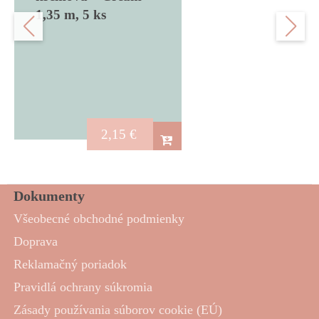
1,35 m, 5 ks
2,15
€
Dokumenty
Všeobecné obchodné podmienky
Doprava
Reklamačný poriadok
Pravidlá ochrany súkromia
Zásady používania súborov cookie (EÚ)