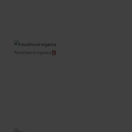
Pavučinová organza
73