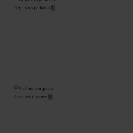
Organza s potlačou
21
Saténová organza
20