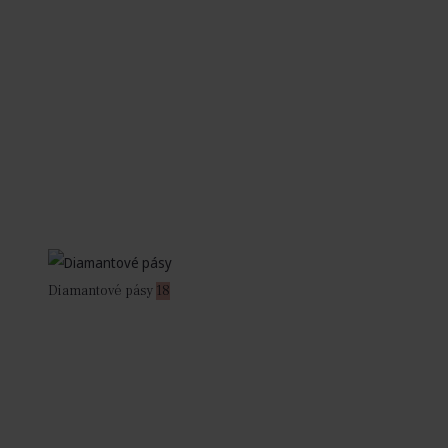
Diamantové pásy
18