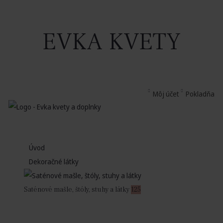
EVKA KVETY
Môj účet
Pokladňa
Úvod
Dekoračné látky
Saténové mašle, štóly, stuhy a látky
125