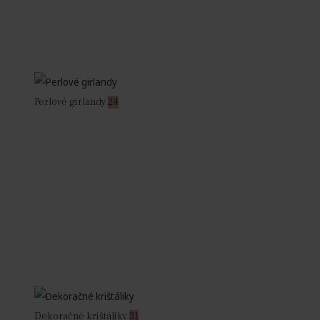
Perlové girlandy
24
Dekoračné krištáliky
31