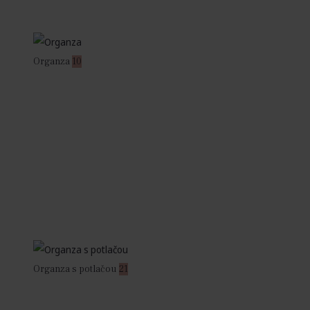
Organza
10
Organza s potlačou
21