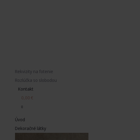
Rekvizity na fotenie
Rozlúčka so slobodou
Kontakt
0,00
€
0
Úvod
Dekoračné látky