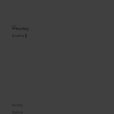
Konfety
1
Rozety
Balóny