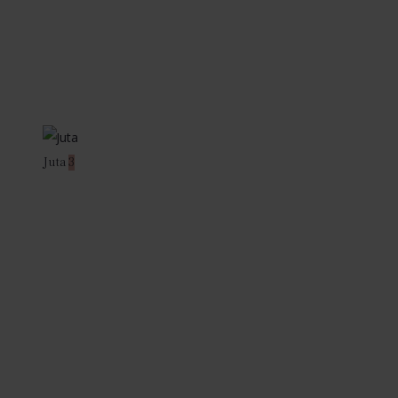
Juta
3