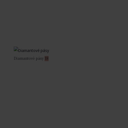
Diamantové pásy
18