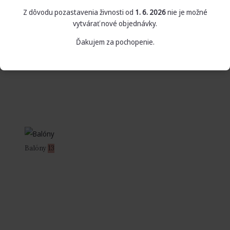
Z dôvodu pozastavenia živnosti od
1. 6. 2026
nie je možné
vytvárať nové objednávky.
Ďakujem za pochopenie.
Balóny
13