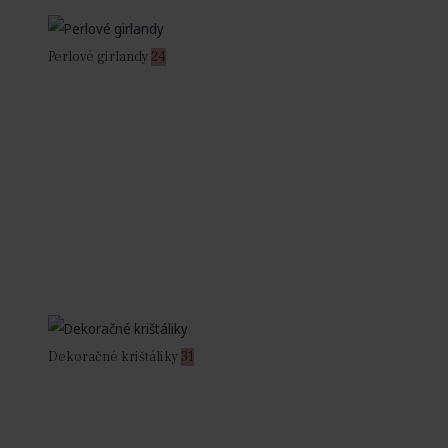
Perlové girlandy
24
Dekoračné krištáliky
31