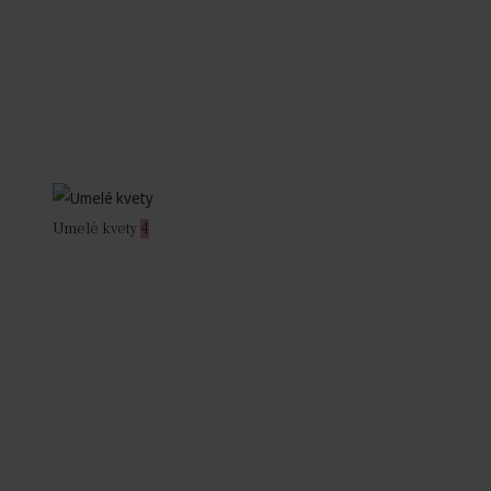
Umelé kvety
4