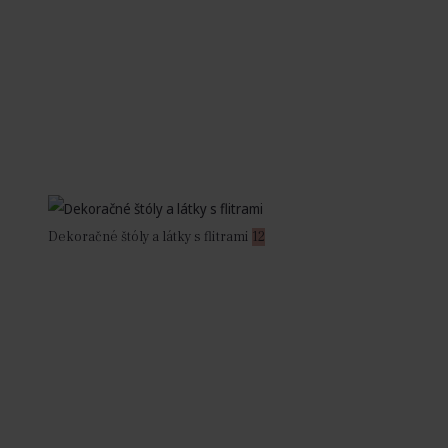
Dekoračné štóly a látky s flitrami
12