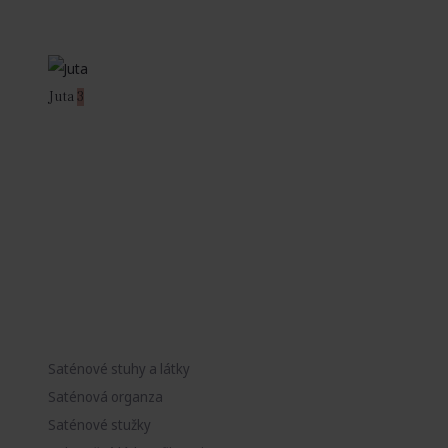
Juta
3
Saténové stuhy a látky
Saténová organza
Saténové stužky