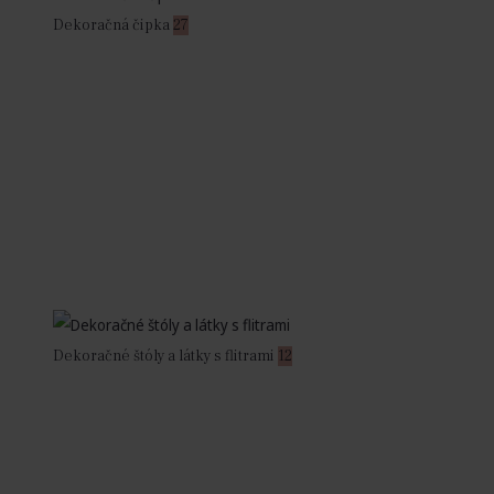
Dekoračná čipka
27
Dekoračné štóly a látky s flitrami
12