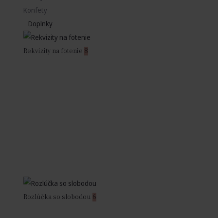
Konfety
Doplnky
Rekvizity na fotenie
8
Rozlúčka so slobodou
6