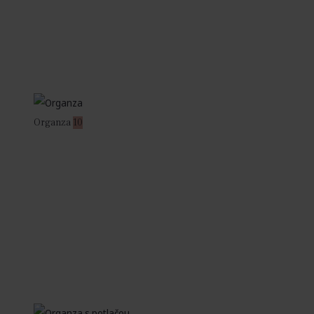
Organza
10