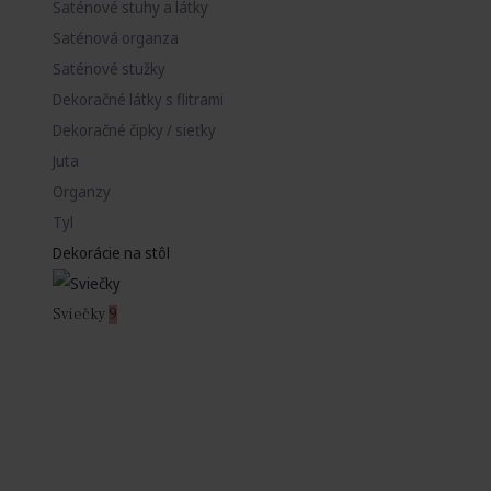
Saténové stuhy a látky
Saténová organza
Saténové stužky
Dekoračné látky s flitrami
Dekoračné čipky / sieťky
Juta
Organzy
Tyl
Dekorácie na stôl
Sviečky
9