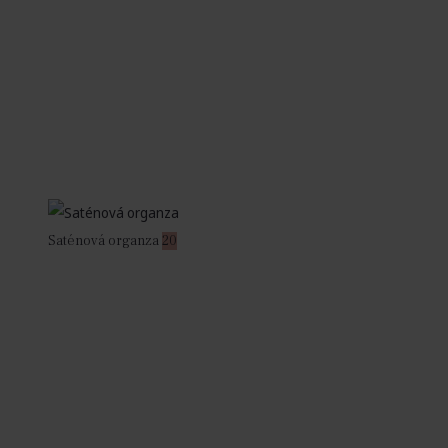
Saténová organza
20