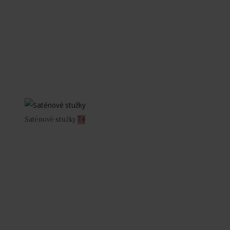
Saténové stužky
74