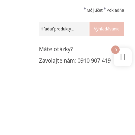
Môj účet
Pokladňa
Vyhľadávanie
Máte otázky?
0
Zavolajte nám: 0910 907 419