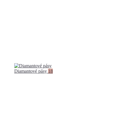
Diamantové pásy
18