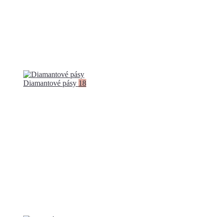
Diamantové pásy
18