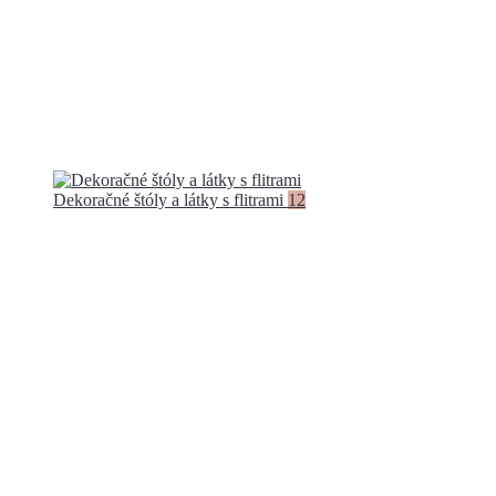
Dekoračné štóly a látky s flitrami
12