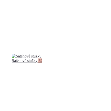
Saténové stužky
74