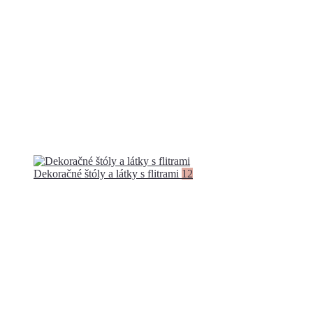
Dekoračné štóly a látky s flitrami
12