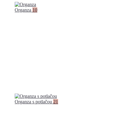
Organza
10
Organza s potlačou
21