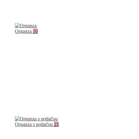
Organza
10
Organza s potlačou
21