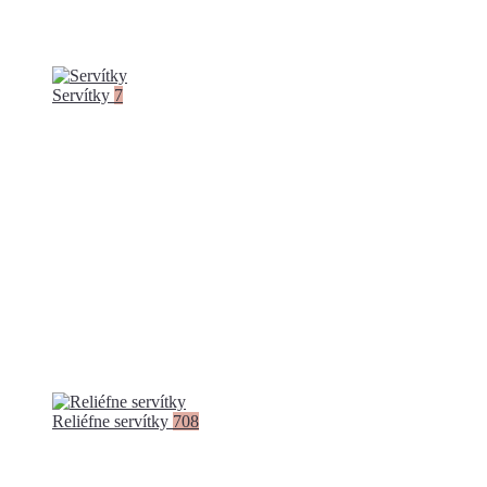
Servítky
7
Reliéfne servítky
708