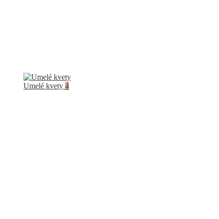
Umelé kvety
4