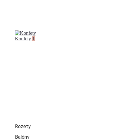
Konfety
1
Rozety
Balóny