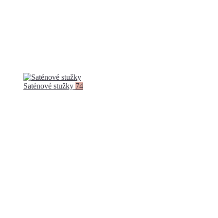
Saténové stužky
74