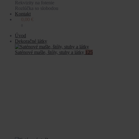
Rekvizity na fotenie
Rozlúčka so slobodou
Kontakt
0,00
€
0
Úvod
Dekoračné látky
Saténové mašle, štóly, stuhy a látky
125