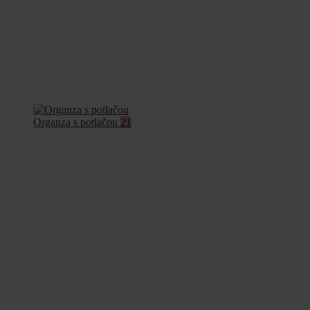
Organza s potlačou
21