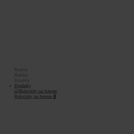
Rozety
Balóny
Konfety
Doplnky
Rekvizity na fotenie
8