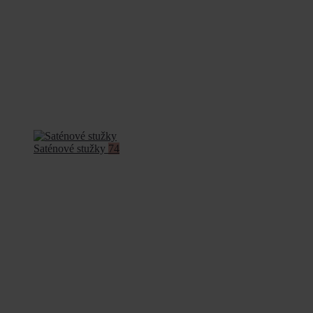
Saténové stužky
74