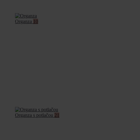
Organza
10
Organza s potlačou
21