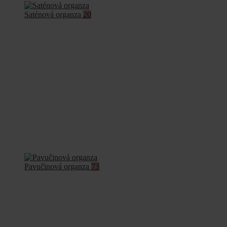
Saténová organza
20
Pavučinová organza
73