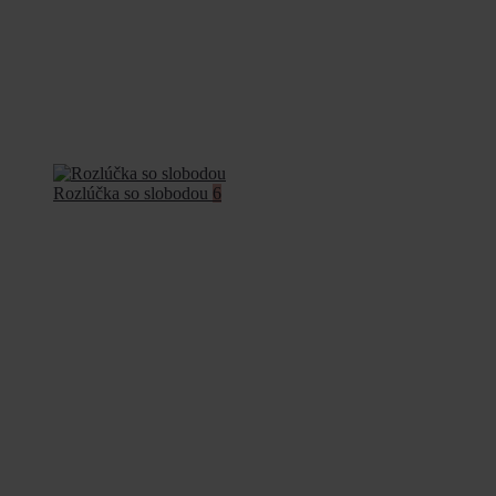
Rozlúčka so slobodou
6