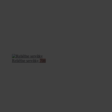
Reliéfne servítky
708