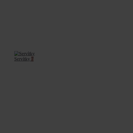
Servítky
7