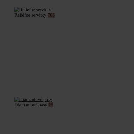
Reliéfne servítky
708
Diamantové pásy
18