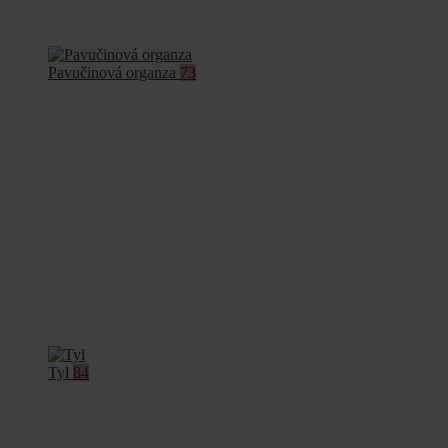
Pavučinová organza
73
Tyl
84