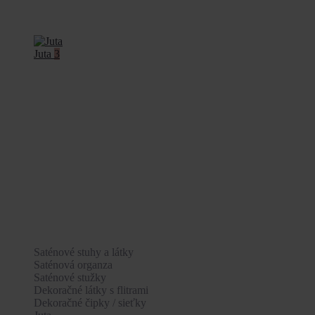
Juta
3
Saténové stuhy a látky
Saténová organza
Saténové stužky
Dekoračné látky s flitrami
Dekoračné čipky / sieťky