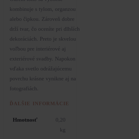
kombinuje s tylom, organzou
alebo čipkou. Zároveň dobre
drží tvar, čo oceníte pri dlhších
dekoráciách. Preto je skvelou
voľbou pre interiérové aj
exteriérové svadby. Napokon
vďaka svetlo odrážajúcemu
povrchu krásne vynikne aj na
fotografiách.
ĎALŠIE INFORMÁCIE
Hmotnosť
0,20
kg