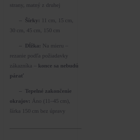
strany, matný z druhej
– Šírky:
11 cm, 15 cm,
30 cm, 45 cm, 150 cm
– Dĺžka:
Na mieru –
rezanie podľa požiadavky
zákazníka –
konce sa nebudú
párať
– Tepelné zakončenie
okrajov:
Áno (11–45 cm),
šírka 150 cm bez úpravy