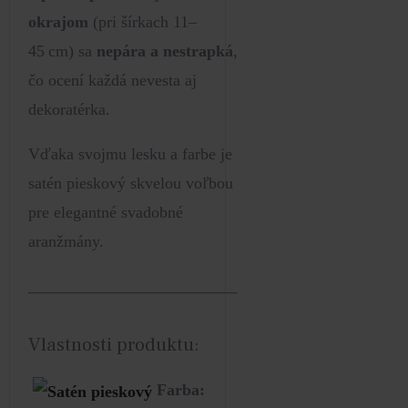
okrajom
(pri šírkach 11–
45 cm) sa
nepára a nestrapká
,
čo ocení každá nevesta aj
dekoratérka.
Vďaka svojmu lesku a farbe je
satén pieskový skvelou voľbou
pre elegantné svadobné
aranžmány.
Vlastnosti produktu:
Farba: