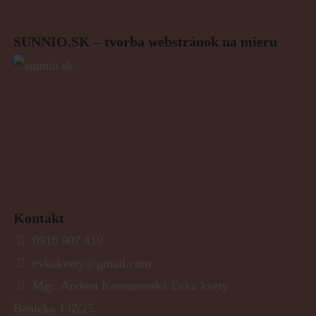
SUNNIO.SK – tvorba webstránok na mieru
Kontakt
0910 907 419
evkakvety@gmail.com
Mgr. Andrea Komorovská Evka kvety
Banícka 132/25