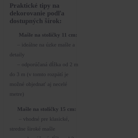
Praktické tipy na
dekorovanie podľa
dostupných šírok:
Mašle na stoličky 11 cm:
– ideálne na úzke mašle a
detaily
– odporúčaná dĺžka od 2 m
do 3 m (v tomto rozpätí je
možné objednať aj necelé
metre)
Mašle na stoličky 15 cm:
– vhodné pre klasické,
stredne široké mašle