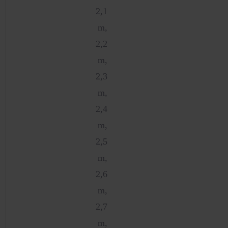
2,1
m,
2,2
m,
2,3
m,
2,4
m,
2,5
m,
2,6
m,
2,7
m,