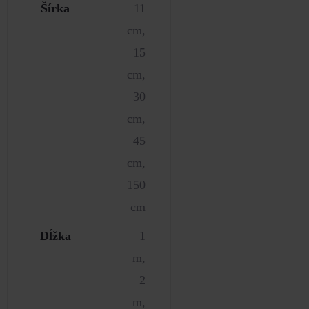
Šírka
11
cm,
15
cm,
30
cm,
45
cm,
150
cm
Dĺžka
1
m,
2
m,