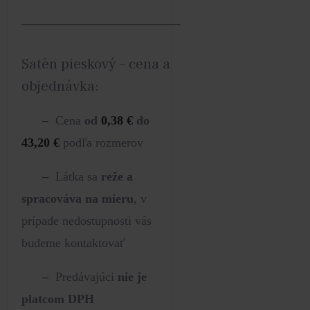
Satén pieskový – cena a
objednávka:
–
Cena
od
0,38
€
do
43,20
€
podľa rozmerov
–
Látka sa
reže a
spracováva na mieru
, v
prípade nedostupnosti vás
budeme kontaktovať
–
Predávajúci
nie je
platcom DPH