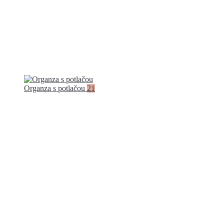
Organza s potlačou
21