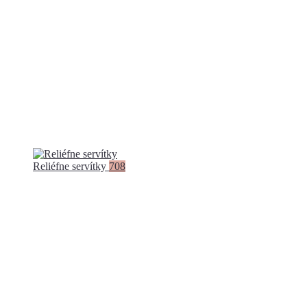
Reliéfne servítky
708