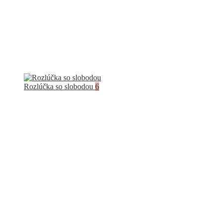
Rozlúčka so slobodou
6