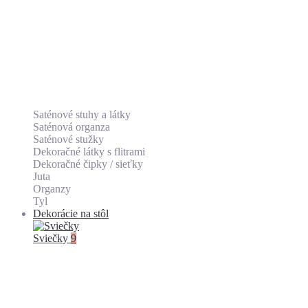
Saténové stuhy a látky
Saténová organza
Saténové stužky
Dekoračné látky s flitrami
Dekoračné čipky / sieťky
Juta
Organzy
Tyl
Dekorácie na stôl
Sviečky
9