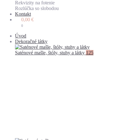
Rekvizity na fotenie
Rozlúčka so slobodou
Kontakt
0,00
€
0
Úvod
Dekoračné látky
Saténové mašle, štóly, stuhy a látky
125