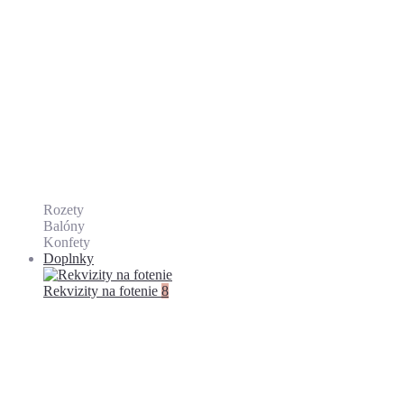
Rozety
Balóny
Konfety
Doplnky
Rekvizity na fotenie
8