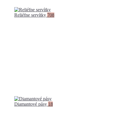
Reliéfne servítky
708
Diamantové pásy
18