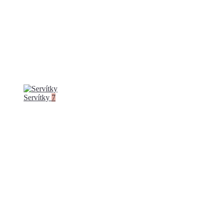
Servítky
7