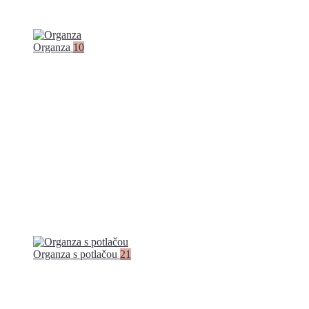
Organza
10
Organza s potlačou
21