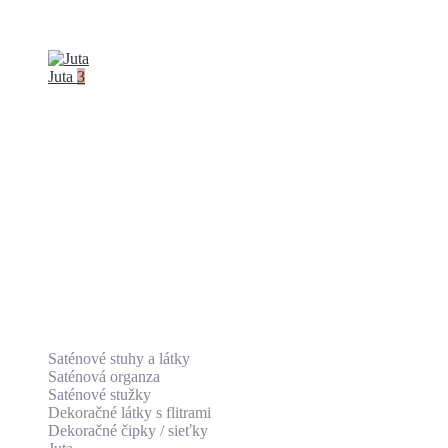
Juta
3
Saténové stuhy a látky
Saténová organza
Saténové stužky
Dekoračné látky s flitrami
Dekoračné čipky / sieťky