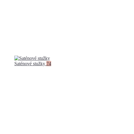
Saténové stužky
74