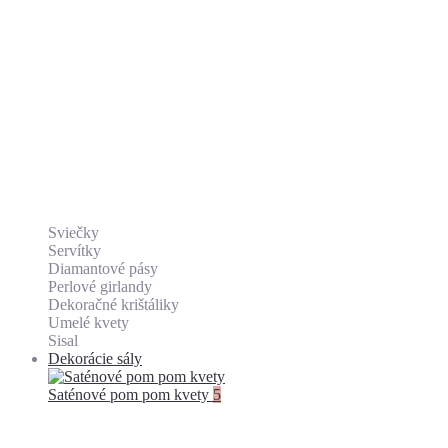
Sviečky
Servítky
Diamantové pásy
Perlové girlandy
Dekoračné krištáliky
Umelé kvety
Sisal
Dekorácie sály
Saténové pom pom kvety
5