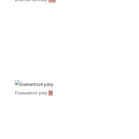
Diamantové pásy
18