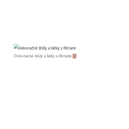
Dekoračné štóly a látky s flitrami
12