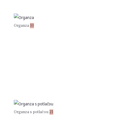
Organza
10
Organza s potlačou
21