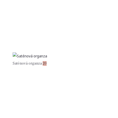
Saténová organza
20