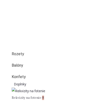
Rozety
Balóny
Konfety
Doplnky
Rekvizity na fotenie
8