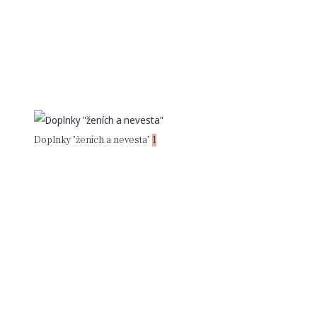
Doplnky "ženích a nevesta"
1