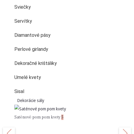
Sviečky
Servítky
Diamantové pásy
Perlové girlandy
Dekoračné krištáliky
Umelé kvety
Sisal
Dekorácie sály
Saténové pom pom kvety
5