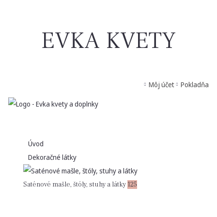
EVKA KVETY
Môj účet
Pokladňa
Úvod
Dekoračné látky
Saténové mašle, štóly, stuhy a látky
125