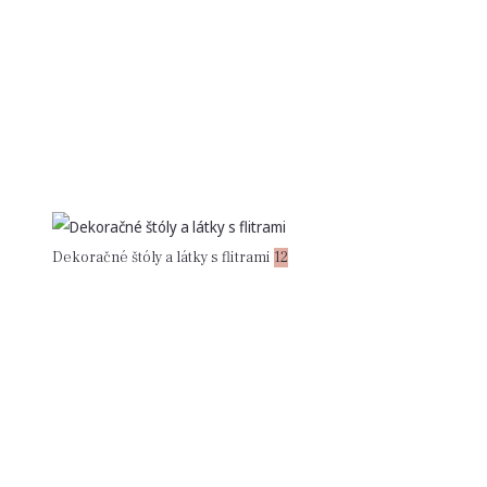
Dekoračné štóly a látky s flitrami
12