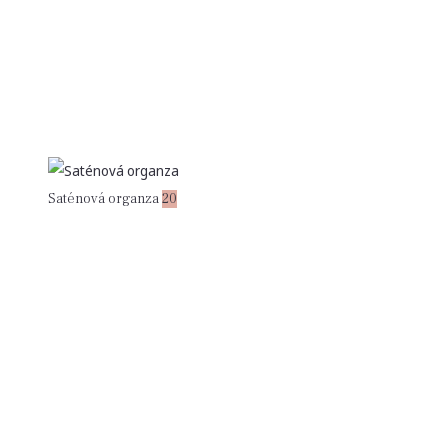
Saténová organza
20