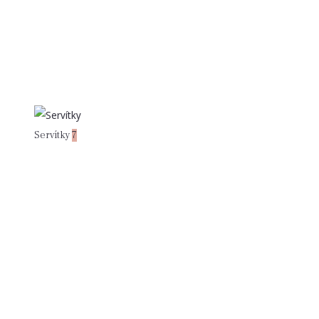
Servítky
7