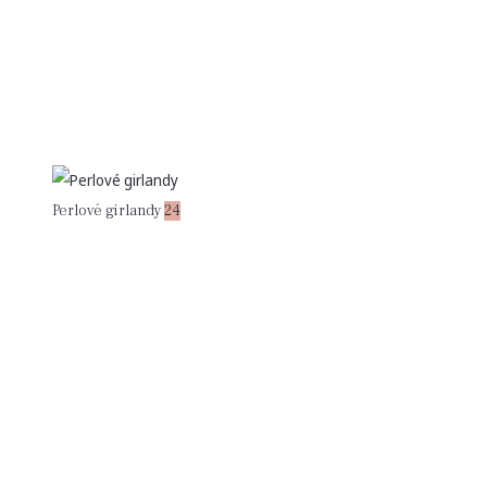
Perlové girlandy
24