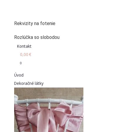
Rekvizity na fotenie
Rozlúčka so slobodou
Kontakt
0,00
€
0
Úvod
Dekoračné látky