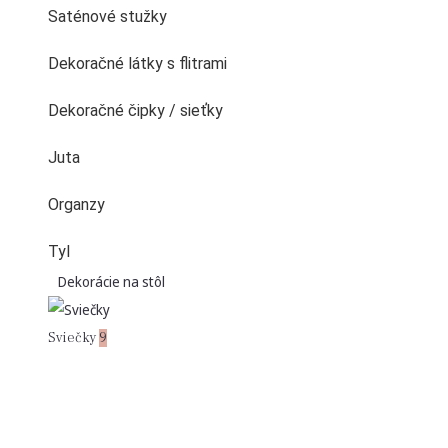
Saténové stužky
Dekoračné látky s flitrami
Dekoračné čipky / sieťky
Juta
Organzy
Tyl
Dekorácie na stôl
Sviečky
9