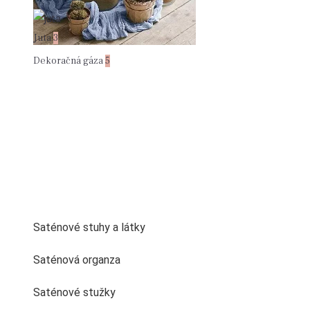
Juta
3
Dekoračná gáza
5
Saténové stuhy a látky
Saténová organza
Saténové stužky