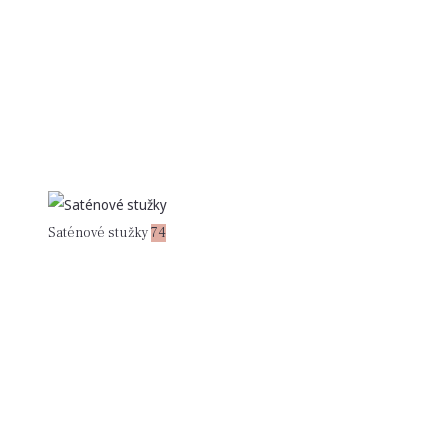
Saténové stužky
74