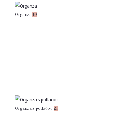
Organza
10
Organza s potlačou
21