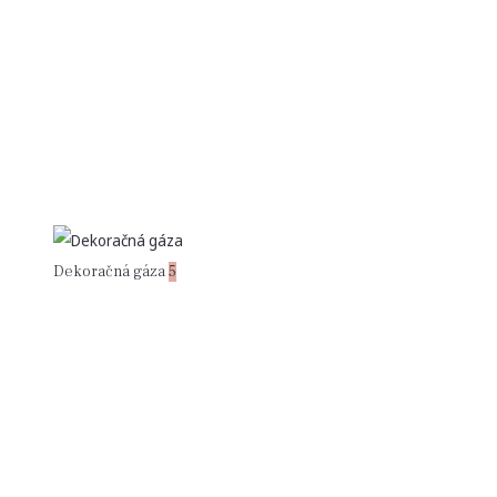
Dekoračná gáza
5