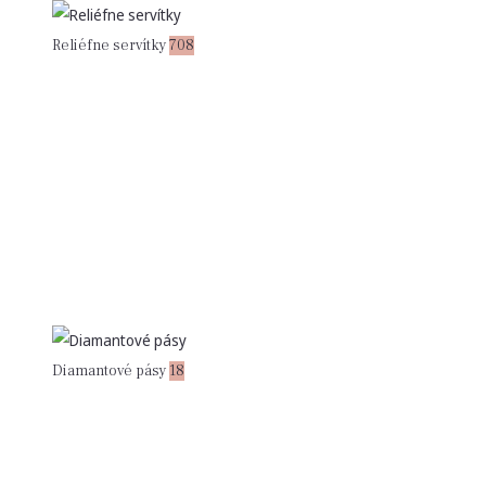
Reliéfne servítky
708
Diamantové pásy
18