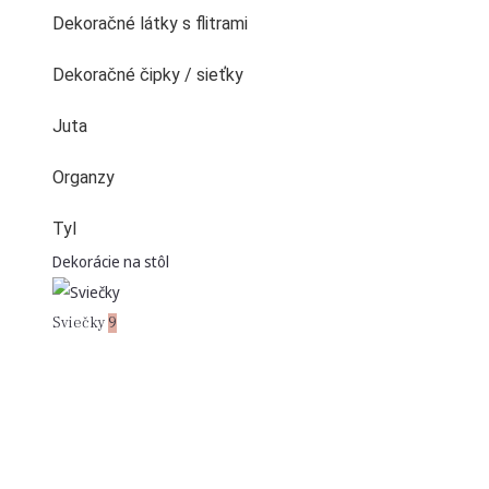
Dekoračné látky s flitrami
Dekoračné čipky / sieťky
Juta
Organzy
Tyl
Dekorácie na stôl
Sviečky
9