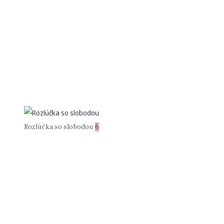
Rozlúčka so slobodou
6