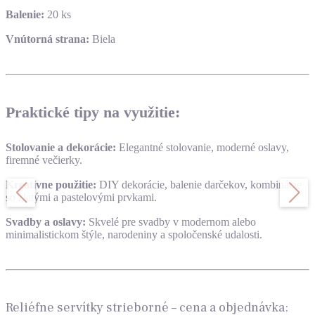
Balenie:
20 ks
Vnútorná strana:
Biela
Praktické tipy na využitie:
Stolovanie a dekorácie:
Elegantné stolovanie, moderné oslavy,
firemné večierky.
Kreatívne použitie:
DIY dekorácie, balenie darčekov, kombinácie
so zlatými a pastelovými prvkami.
Svadby a oslavy:
Skvelé pre svadby v modernom alebo
minimalistickom štýle, narodeniny a spoločenské udalosti.
Reliéfne servítky strieborné – cena a objednávka: