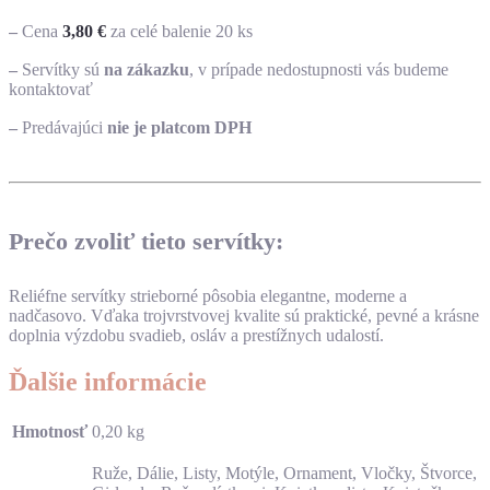
–
Cena
3,80
€
za celé balenie 20 ks
–
Servítky sú
na zákazku
, v prípade nedostupnosti vás budeme
kontaktovať
–
Predávajúci
nie je platcom DPH
Prečo zvoliť tieto servítky:
Reliéfne servítky strieborné pôsobia elegantne, moderne a
nadčasovo. Vďaka trojvrstvovej kvalite sú praktické, pevné a krásne
doplnia výzdobu svadieb, osláv a prestížnych udalostí.
Ďalšie informácie
Hmotnosť
0,20 kg
Ruže, Dálie, Listy, Motýle, Ornament, Vločky, Štvorce,