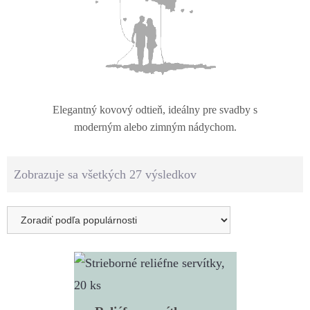
Elegantný kovový odtieň, ideálny pre svadby s
moderným alebo zimným nádychom.
Zobrazuje sa všetkých 27 výsledkov