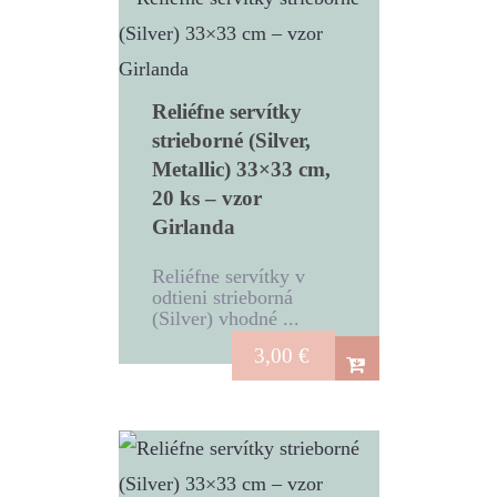
Reliéfne servítky
strieborné (Silver,
Metallic) 33×33 cm,
20 ks – vzor
Girlanda
Reliéfne servítky v
odtieni strieborná
(Silver) vhodné ...
3,00
€