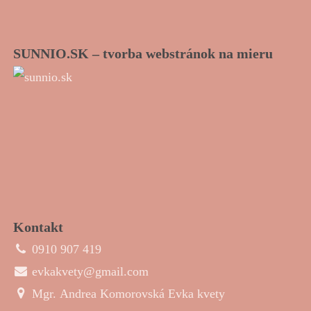
SUNNIO.SK – tvorba webstránok na mieru
Kontakt
0910 907 419
evkakvety@gmail.com
Mgr. Andrea Komorovská Evka kvety