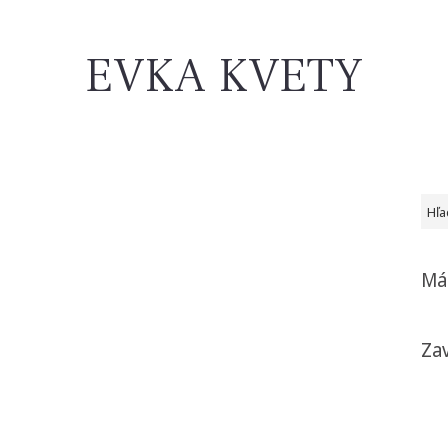
EVKA KVETY
Hľad
Má
Zav