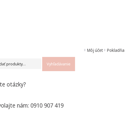
Môj účet
Pokladňa
ať:
Vyhľadávanie
te otázky?
olajte nám: 0910 907 419