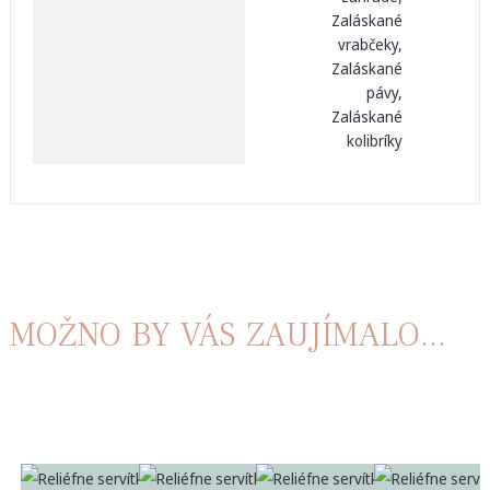
Zaláskané
vrabčeky,
Zaláskané
pávy,
Zaláskané
kolibríky
MOŽNO BY VÁS ZAUJÍMALO...