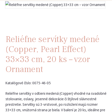
Reliéfne servítky medené
(Copper, Pearl Effect)
33×33 cm, 20 ks – vzor
Ornament
Katalógové číslo: 0075-46-05
Reliéfne servítky v odtieni medená (Copper) vhodné na svadobné
stolovanie, oslavy, jesenné dekorácie či štýlové slávnostné
prestretie. Servítky sú 3-vrstvové, po rozložení majú rozmer
33×33 cm, vnútorná strana je biela. V balení je 20 ks, ideálne pre