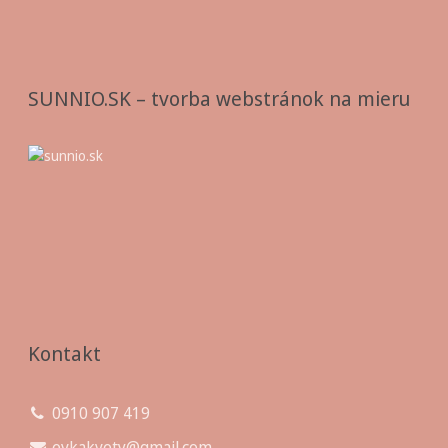
SUNNIO.SK – tvorba webstránok na mieru
Kontakt
0910 907 419
evkakvety@gmail.com