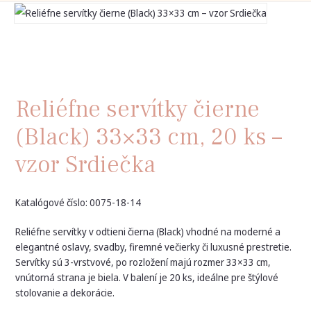
Reliéfne servítky čierne
(Black) 33×33 cm, 20 ks –
vzor Srdiečka
Katalógové číslo: 0075-18-14
Reliéfne servítky v odtieni čierna (Black) vhodné na moderné a
elegantné oslavy, svadby, firemné večierky či luxusné prestretie.
Servítky sú 3-vrstvové, po rozložení majú rozmer 33×33 cm,
vnútorná strana je biela. V balení je 20 ks, ideálne pre štýlové
stolovanie a dekorácie.