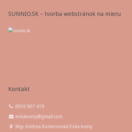
SUNNIO.SK – tvorba webstránok na mieru
Kontakt
0910 907 419
evkakvety@gmail.com
Mgr. Andrea Komorovská Evka kvety