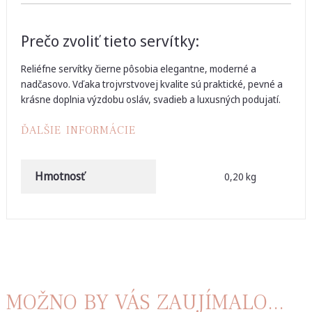
Prečo zvoliť tieto servítky:
Reliéfne servítky čierne pôsobia elegantne, moderné a
nadčasovo. Vďaka trojvrstvovej kvalite sú praktické, pevné a
krásne doplnia výzdobu osláv, svadieb a luxusných podujatí.
ĎALŠIE INFORMÁCIE
Hmotnosť
0,20 kg
MOŽNO BY VÁS ZAUJÍMALO...