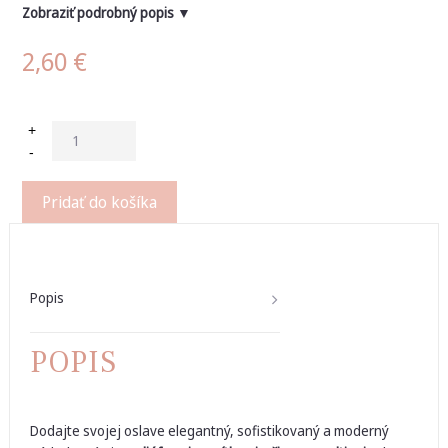
Zobraziť podrobný popis ▼
2,60
€
+
-
Pridať do košíka
Popis
POPIS
Dodajte svojej oslave elegantný, sofistikovaný a moderný