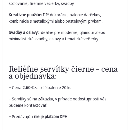
stolovanie, firemné večierky, svadby.
Kreatívne použitie:
DIY dekorácie, balenie darčekov,
kombinácie s metalickými alebo pastelovými prvkami.
Svadby a oslavy:
Ideálne pre moderné, glamour alebo
minimalistické svadby, oslavy a tematické večierky.
Reliéfne servítky čierne – cena
a objednávka:
–
Cena
2,60
€
za celé balenie 20 ks
–
Servítky sú
na zákazku
, v prípade nedostupnosti vás
budeme kontaktovať
–
Predávajúci
nie je platcom DPH