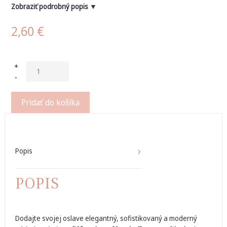
Zobraziť podrobný popis ▼
2,60
€
+
-
Pridať do košíka
Popis
POPIS
Dodajte svojej oslave elegantný, sofistikovaný a moderný