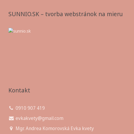
SUNNIO.SK – tvorba webstránok na mieru
Kontakt
0910 907 419
evkakvety@gmail.com
Mgr. Andrea Komorovská Evka kvety