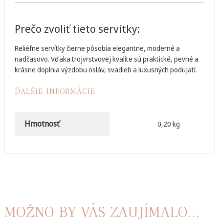
Prečo zvoliť tieto servítky:
Reliéfne servítky čierne pôsobia elegantne, moderné a
nadčasovo. Vďaka trojvrstvovej kvalite sú praktické, pevné a
krásne doplnia výzdobu osláv, svadieb a luxusných podujatí.
ĎALŠIE INFORMÁCIE
Hmotnosť
0,20 kg
MOŽNO BY VÁS ZAUJÍMALO...