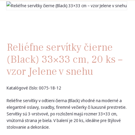
Reliéfne servítky čierne
(Black) 33×33 cm, 20 ks –
vzor Jelene v snehu
Katalógové číslo: 0075-18-12
Reliéfne servítky v odtieni čierna (Black) vhodné na moderné a
elegantné oslavy, svadby, firemné večierky či luxusné prestretie.
Servítky sú 3-vrstvové, po rozložení majú rozmer 33×33 cm,
vnútorná strana je biela. V balení je 20 ks, ideálne pre štýlové
stolovanie a dekorácie.