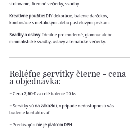
stolovanie, firemné večierky, svadby.
Kreatívne použitie:
DIY dekorácie, balenie darčekov,
kombinácie s metalickými alebo pastelovými prvkami.
Svadby a oslavy:
Ideálne pre moderné, glamour alebo
minimalistické svadby, oslavy a tematické večierky.
Reliéfne servítky čierne – cena
a objednávka:
–
Cena
2,60
€
za celé balenie 20 ks
–
Servítky sú
na zákazku
, v prípade nedostupnosti vás
budeme kontaktovať
–
Predávajúci
nie je platcom DPH