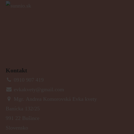
Kontakt
0910 907 419
evkakvety@gmail.com
Mgr. Andrea Komorovská Evka kvety
Banícka 132/25
991 22 Bušince
Slovensko