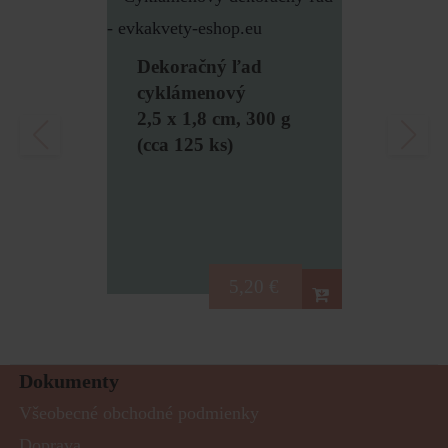
Dekoračný ľad
cyklámenový
2,5 x 1,8 cm, 300 g
(cca 125 ks)
5,20
€
Dokumenty
Všeobecné obchodné podmienky
Doprava