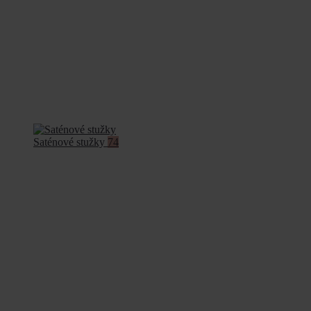
Saténové stužky
74