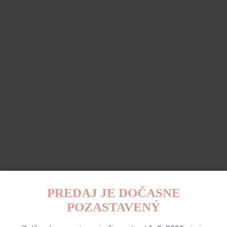
PREDAJ JE DOČASNE
POZASTAVENÝ