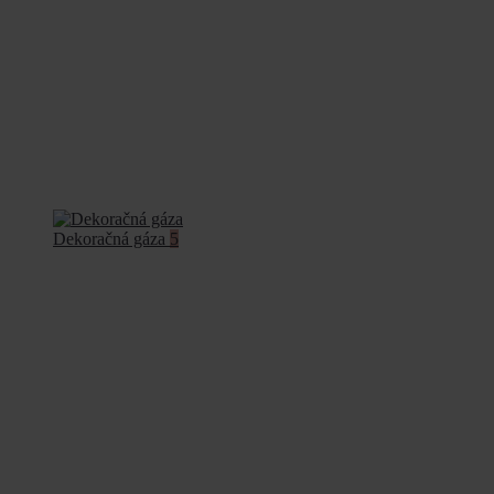
Dekoračná gáza
5