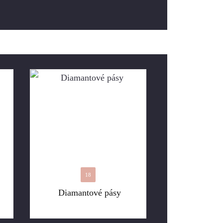
18
Diamantové pásy