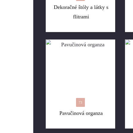
Dekoračné štóly a látky s
flitrami
73
Pavučinová organza