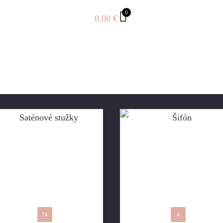
0
0,00
€
74
4