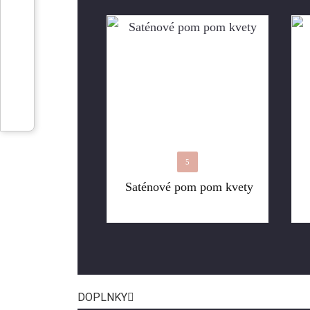
5
Saténové pom pom kvety
DOPLNKY