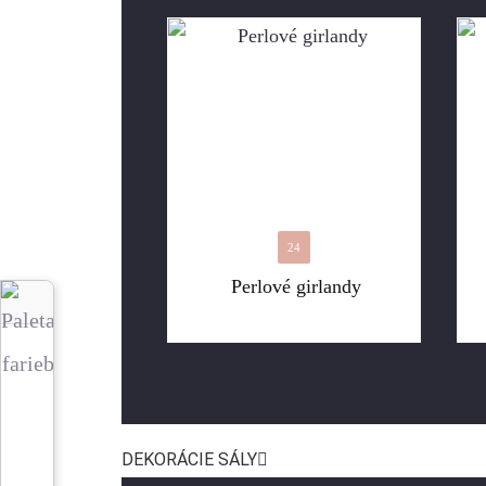
24
Perlové girlandy
DEKORÁCIE SÁLY