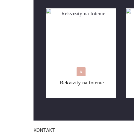
8
Rekvizity na fotenie
KONTAKT