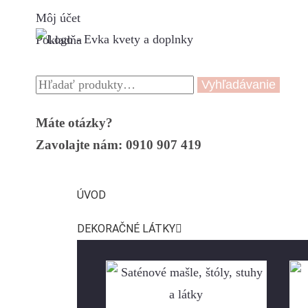
Môj účet
Pokladňa
Vyhľadávanie
Máte otázky?
Zavolajte nám: 0910 907 419
ÚVOD
DEKORAČNÉ LÁTKY