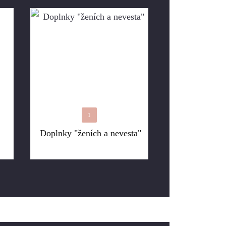
1
Doplnky "ženích a nevesta"