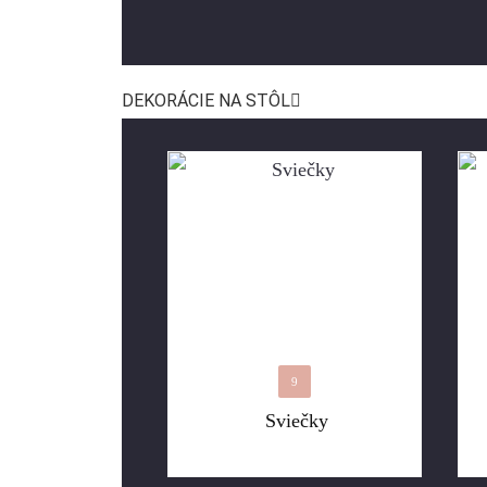
DEKORÁCIE NA STÔL
9
Sviečky