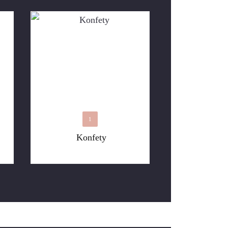
1
Konfety