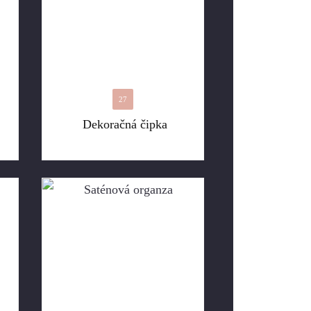
27
Dekoračná čipka