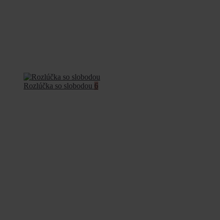
Rozlúčka so slobodou
6