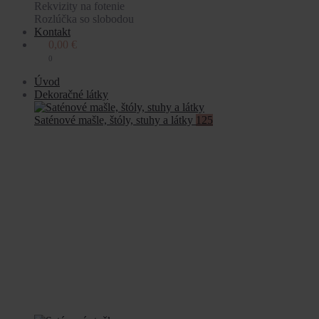
Rekvizity na fotenie
Rozlúčka so slobodou
Kontakt
0,00
€
0
Úvod
Dekoračné látky
Saténové mašle, štóly, stuhy a látky
125