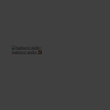
Saténové stužky
74