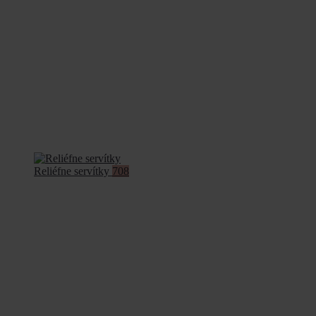
Reliéfne servítky
708