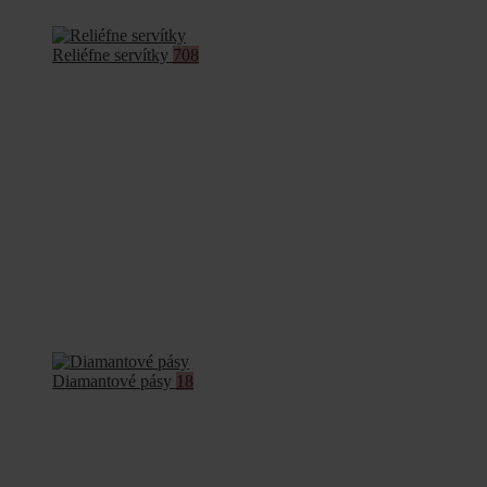
Reliéfne servítky
708
Diamantové pásy
18