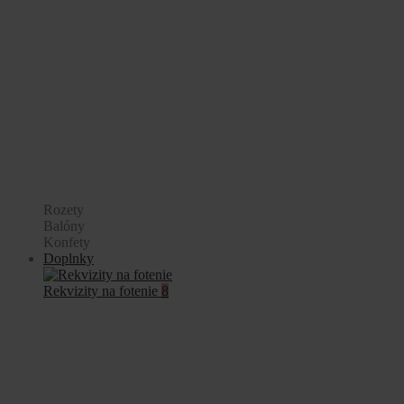
Rozety
Balóny
Konfety
Doplnky
Rekvizity na fotenie
8