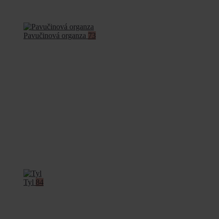
Pavučinová organza
73
Tyl
84