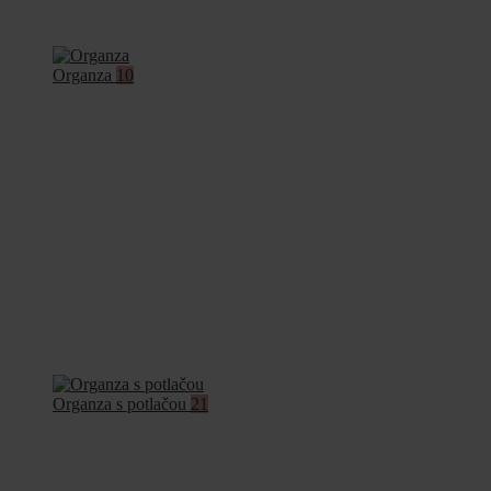
Organza
10
Organza s potlačou
21