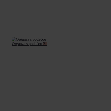
Organza s potlačou
21