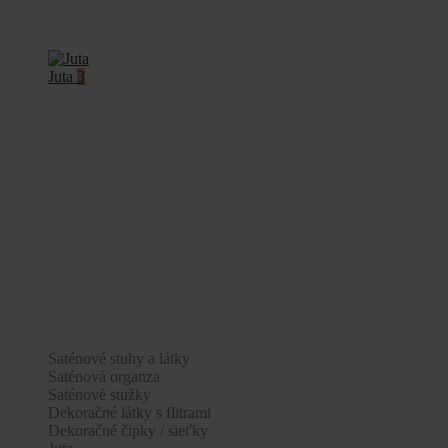
Juta
3
Saténové stuhy a látky
Saténová organza
Saténové stužky
Dekoračné látky s flitrami
Dekoračné čipky / sieťky