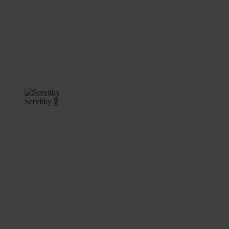
Servítky
7