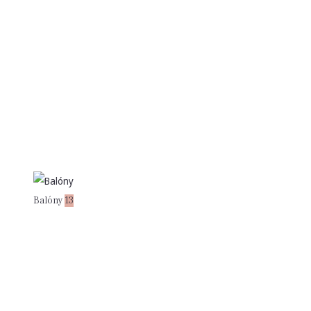
Balóny
13