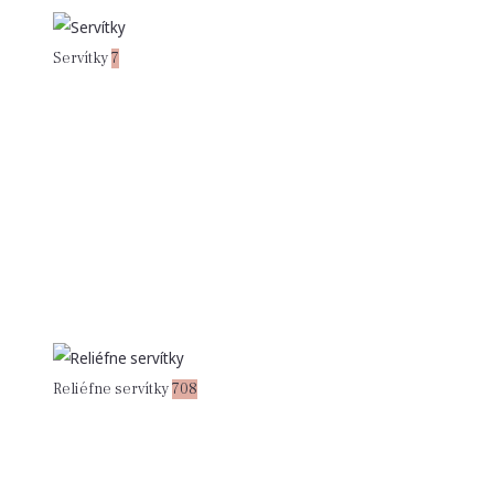
Servítky
7
Reliéfne servítky
708