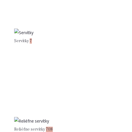
Servítky
7
Reliéfne servítky
708