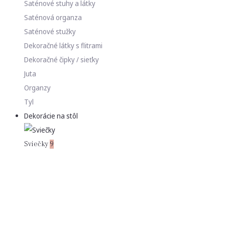
Saténové stuhy a látky
Saténová organza
Saténové stužky
Dekoračné látky s flitrami
Dekoračné čipky / sieťky
Juta
Organzy
Tyl
Dekorácie na stôl
Sviečky
9