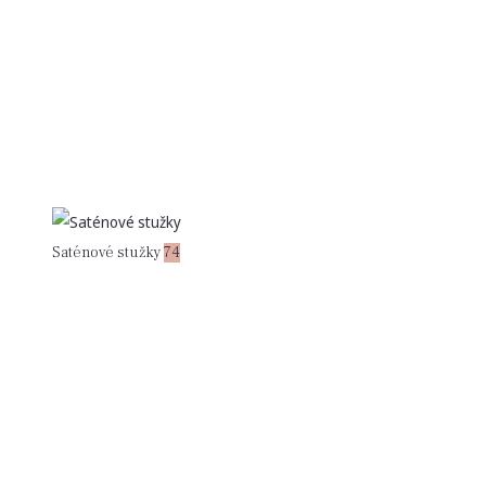
Saténové stužky
74