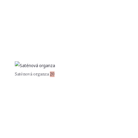
Saténová organza
20