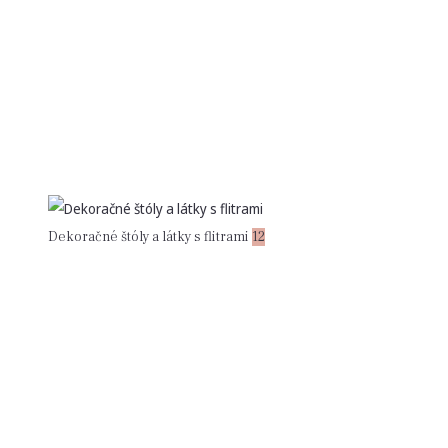
Dekoračné štóly a látky s flitrami
12