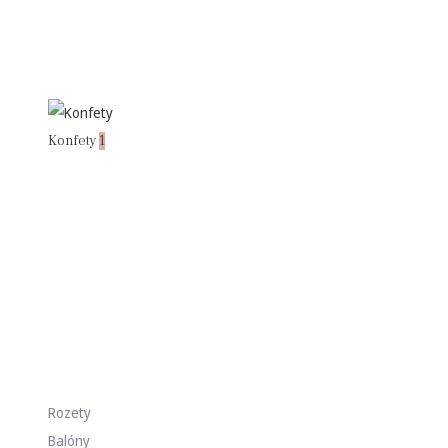
Konfety
1
Rozety
Balóny