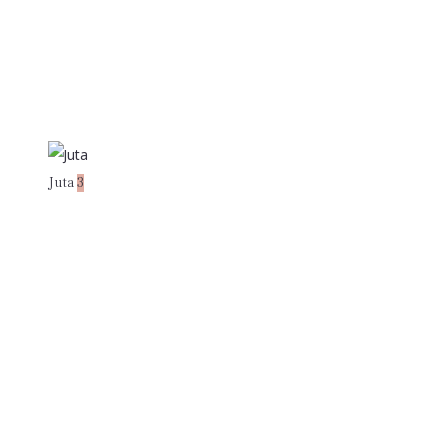
Juta
3