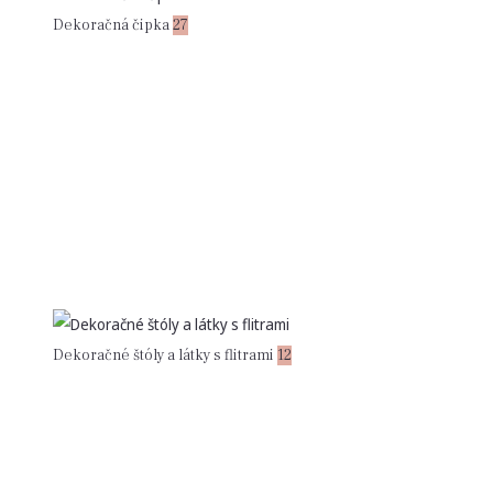
Dekoračná čipka
27
Dekoračné štóly a látky s flitrami
12