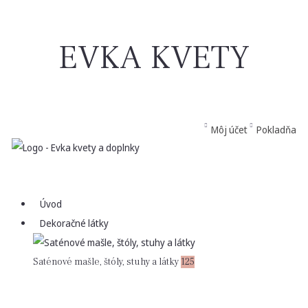
EVKA KVETY
Môj účet
Pokladňa
Úvod
Dekoračné látky
Saténové mašle, štóly, stuhy a látky
125