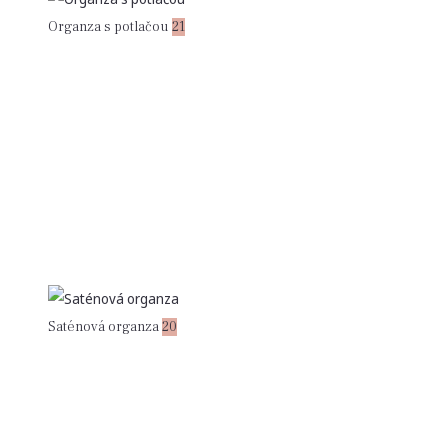
Organza s potlačou
21
Saténová organza
20