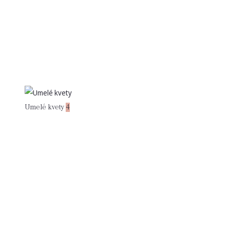
Umelé kvety
4