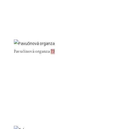
Pavučinová organza
73