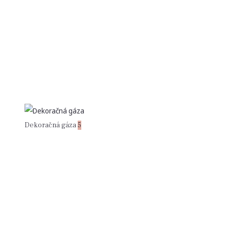
Dekoračná gáza
5