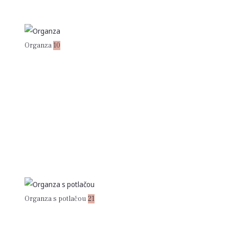
Organza
10
Organza s potlačou
21