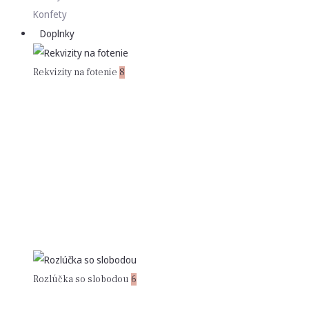
Konfety
Doplnky
Rekvizity na fotenie
8
Rozlúčka so slobodou
6