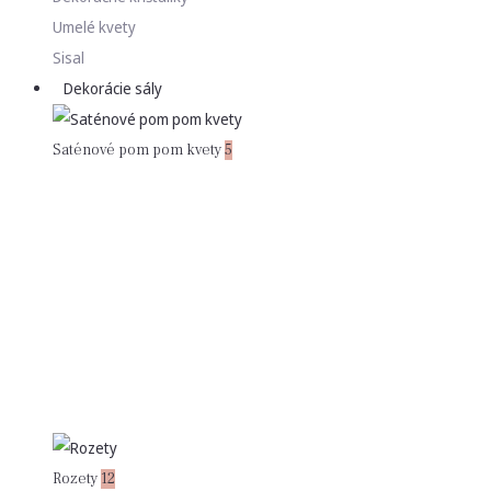
Umelé kvety
Sisal
Dekorácie sály
Saténové pom pom kvety
5
Rozety
12