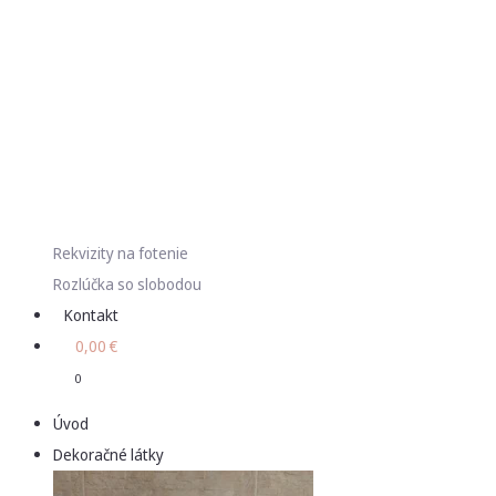
Rekvizity na fotenie
Rozlúčka so slobodou
Kontakt
0,00
€
0
Úvod
Dekoračné látky