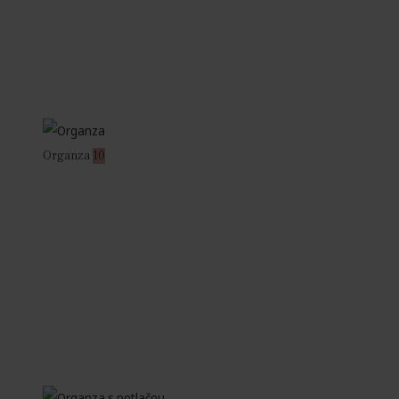
Organza
10