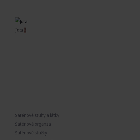
Juta
3
Saténové stuhy a látky
Saténová organza
Saténové stužky