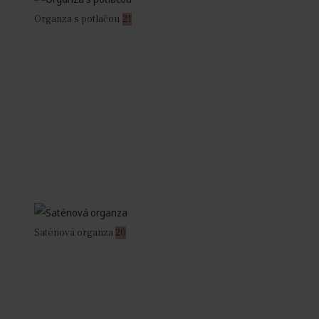
Organza s potlačou
21
Saténová organza
20