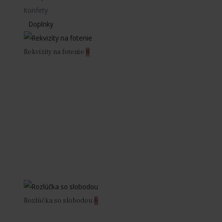
Konfety
Doplnky
Rekvizity na fotenie
8
Rozlúčka so slobodou
6