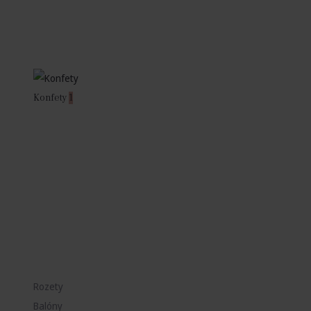
Konfety
1
Rozety
Balóny