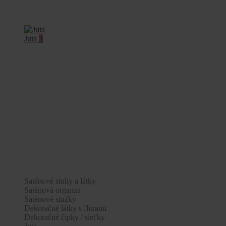
Juta
3
Saténové stuhy a látky
Saténová organza
Saténové stužky
Dekoračné látky s flitrami
Dekoračné čipky / sieťky