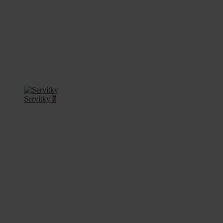
Servítky
7