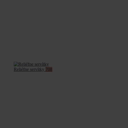
Reliéfne servítky
708