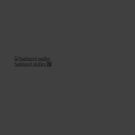
Saténové stužky
74