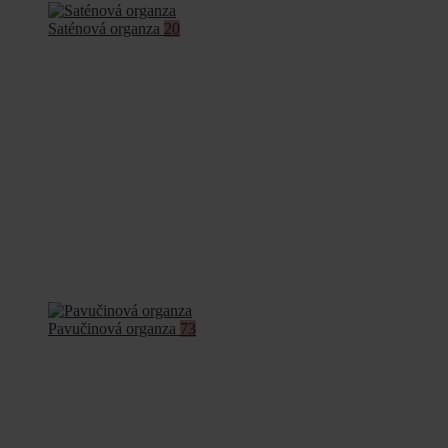
Saténová organza
20
Pavučinová organza
73