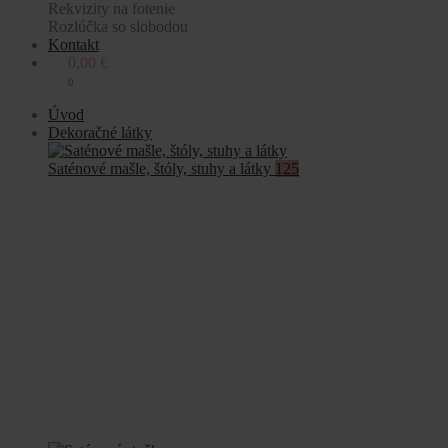
Rekvizity na fotenie
Rozlúčka so slobodou
Kontakt
0,00
€
0
Úvod
Dekoračné látky
Saténové mašle, štóly, stuhy a látky
125