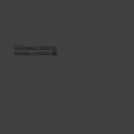
Organza s potlačou
21