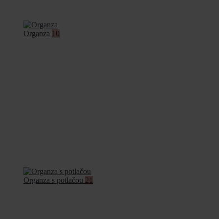
Organza
10
Organza s potlačou
21