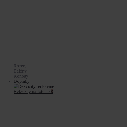
Rozety
Balóny
Konfety
Doplnky
Rekvizity na fotenie
8