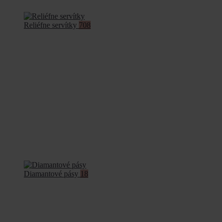
Reliéfne servítky
708
Diamantové pásy
18