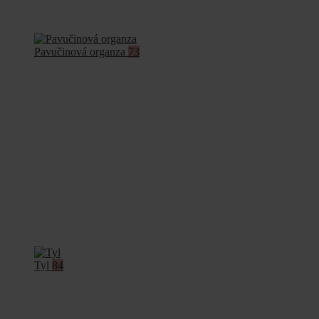
Pavučinová organza
73
Tyl
84