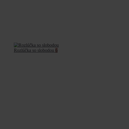
Rozlúčka so slobodou
6