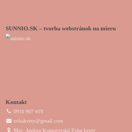
SUNNIO.SK – tvorba webstránok na mieru
Kontakt
0910 907 419
evkakvety@gmail.com
Mgr. Andrea Komorovská Evka kvety