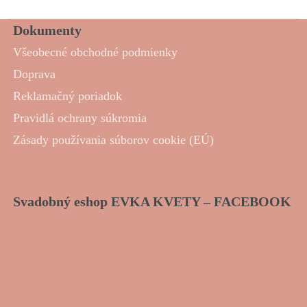
Dokumenty
Všeobecné obchodné podmienky
Doprava
Reklamačný poriadok
Pravidlá ochrany súkromia
Zásady používania súborov cookie (EÚ)
Svadobný eshop EVKA KVETY – FACEBOOK