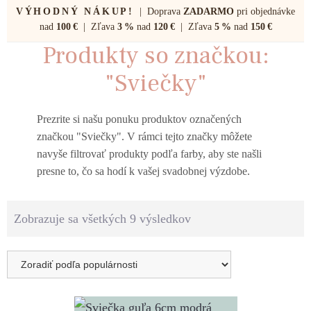
VÝHODNÝ NÁKUP!
| Doprava
ZADARMO
pri objednávke
nad
100 €
| Zľava
3 %
nad
120 €
| Zľava
5 %
nad
150 €
Produkty so značkou:
"Sviečky"
Prezrite si našu ponuku produktov označených
značkou "Sviečky". V rámci tejto značky môžete
navyše filtrovať produkty podľa farby, aby ste našli
presne to, čo sa hodí k vašej svadobnej výzdobe.
Zobrazuje sa všetkých 9 výsledkov