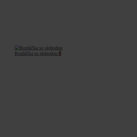
Rozlúčka so slobodou
6