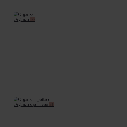
Organza
10
Organza s potlačou
21