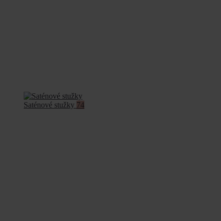
Saténové stužky
74