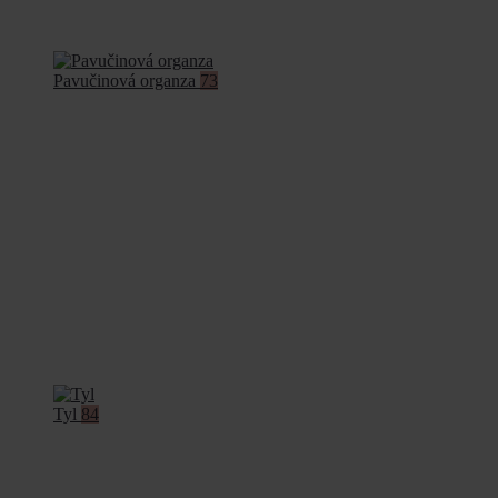
Pavučinová organza
73
Tyl
84