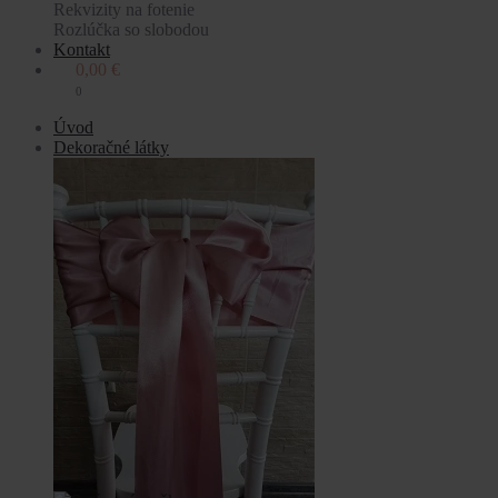
Rekvizity na fotenie
Rozlúčka so slobodou
Kontakt
0,00
€
0
Úvod
Dekoračné látky