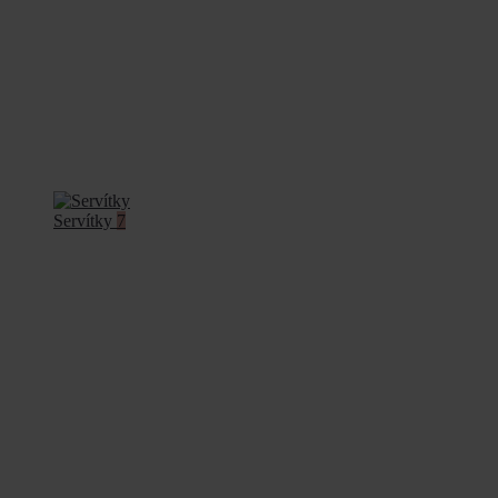
Servítky
7