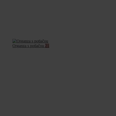
Organza s potlačou
21