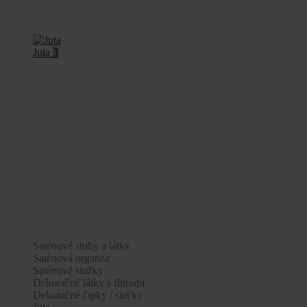
Juta
3
Saténové stuhy a látky
Saténová organza
Saténové stužky
Dekoračné látky s flitrami
Dekoračné čipky / sieťky