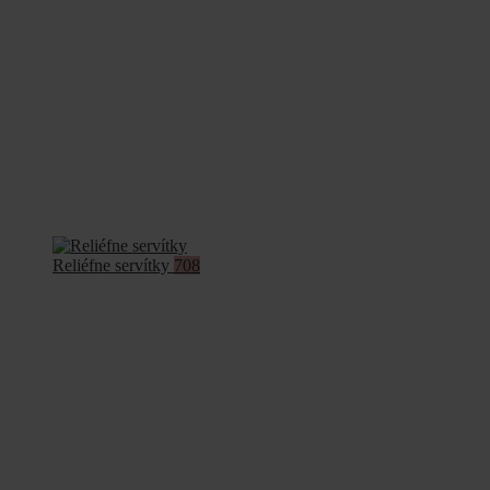
Reliéfne servítky
708