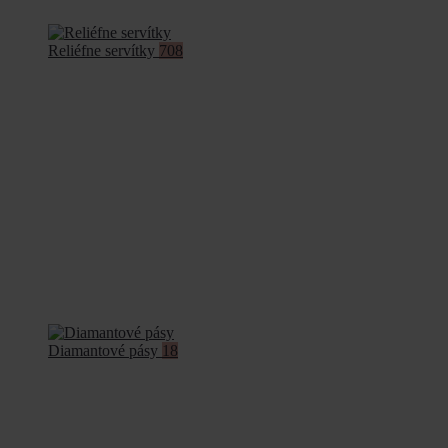
Reliéfne servítky
708
Diamantové pásy
18