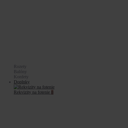
Rozety
Balóny
Konfety
Doplnky
Rekvizity na fotenie
8