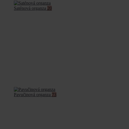
Saténová organza
20
Pavučinová organza
73