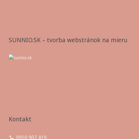
SUNNIO.SK – tvorba webstránok na mieru
Kontakt
0910 907 419