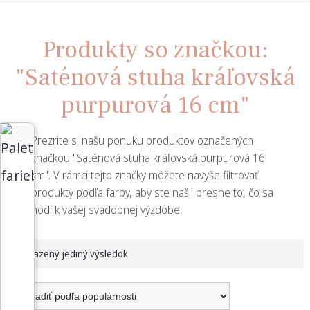
Produkty so značkou:
"Saténová stuha kráľovská
purpurová 16 cm"
Prezrite si našu ponuku produktov označených
značkou "Saténová stuha kráľovská purpurová 16
cm". V rámci tejto značky môžete navyše filtrovať
produkty podľa farby, aby ste našli presne to, čo sa
hodí k vašej svadobnej výzdobe.
Zobrazený jediný výsledok