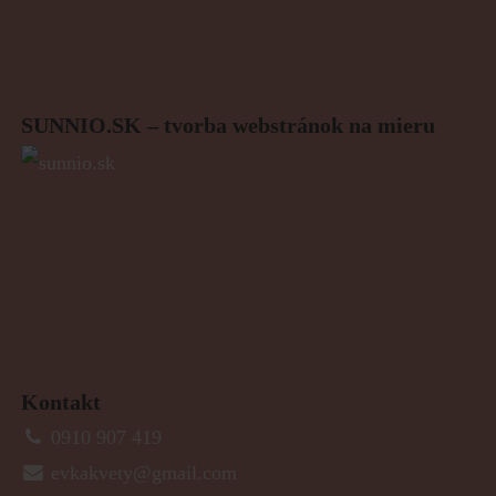
SUNNIO.SK – tvorba webstránok na mieru
Kontakt
0910 907 419
evkakvety@gmail.com