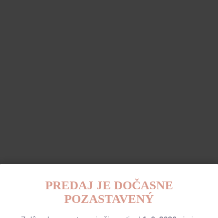
PREDAJ JE DOČASNE
POZASTAVENÝ