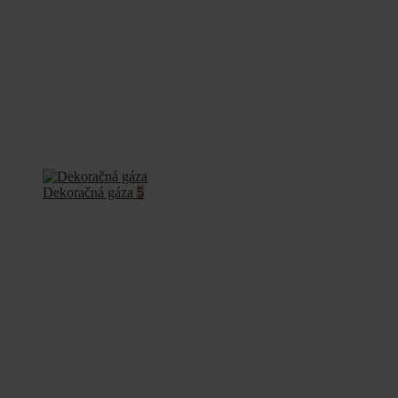
Dekoračná gáza
5