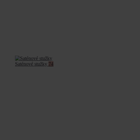
Saténové stužky
74