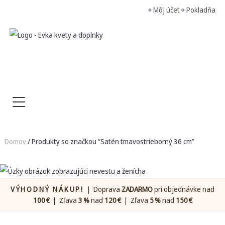
Môj účet
Pokladňa
Domov
/ Produkty so značkou “Satén tmavostrieborný 36 cm”
VÝHODNÝ NÁKUP!
| Doprava
ZADARMO
pri objednávke nad
100 €
| Zľava
3 %
nad
120 €
| Zľava
5 %
nad
150 €