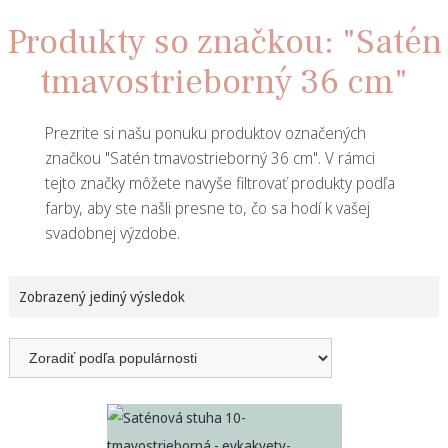
Produkty so značkou: "Satén
tmavostrieborný 36 cm"
Prezrite si našu ponuku produktov označených
značkou "Satén tmavostrieborný 36 cm". V rámci
tejto značky môžete navyše filtrovať produkty podľa
farby, aby ste našli presne to, čo sa hodí k vašej
svadobnej výzdobe.
Zobrazený jediný výsledok