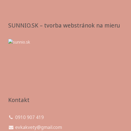
SUNNIO.SK – tvorba webstránok na mieru
Kontakt
0910 907 419
evkakvety@gmail.com