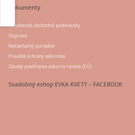
Dokumenty
Všeobecné obchodné podmienky
Doprava
Reklamačný poriadok
Pravidlá ochrany súkromia
Zásady používania súborov cookie (EÚ)
Svadobný eshop EVKA KVETY – FACEBOOK