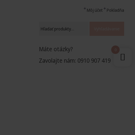
Môj účet
Pokladňa
Vyhľadávanie
Máte otázky?
0
Zavolajte nám: 0910 907 419