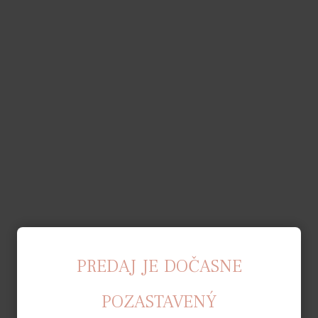
PREDAJ JE DOČASNE
POZASTAVENÝ