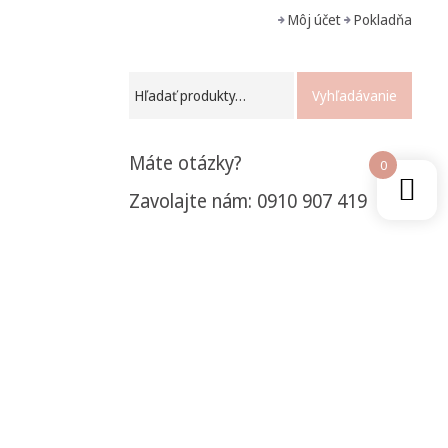
Môj účet
Pokladňa
Vyhľadávanie
Máte otázky?
0
Zavolajte nám: 0910 907 419