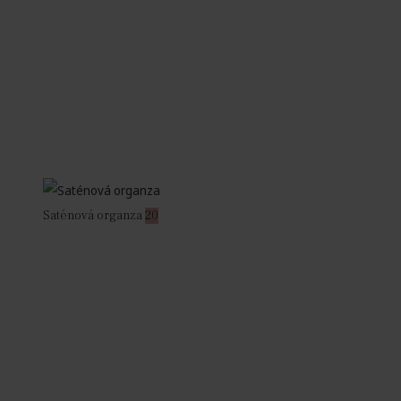
Saténová organza
20