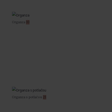
Organza
10
Organza s potlačou
21