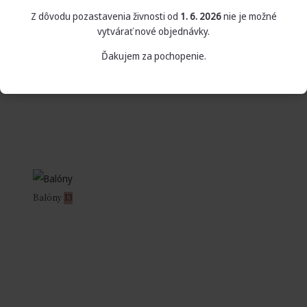
Z dôvodu pozastavenia živnosti od
1. 6. 2026
nie je možné
vytvárať nové objednávky.
Ďakujem za pochopenie.
Balóny
13