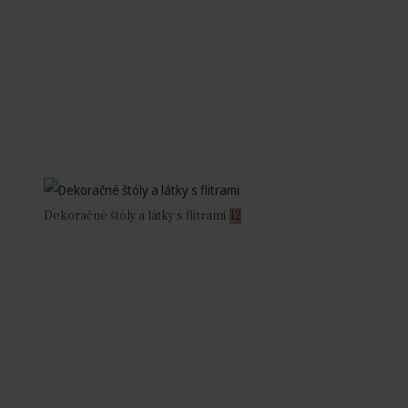
Dekoračné štóly a látky s flitrami
12