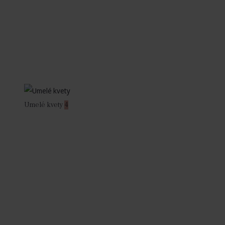
Umelé kvety
4