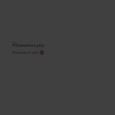
Diamantové pásy
18