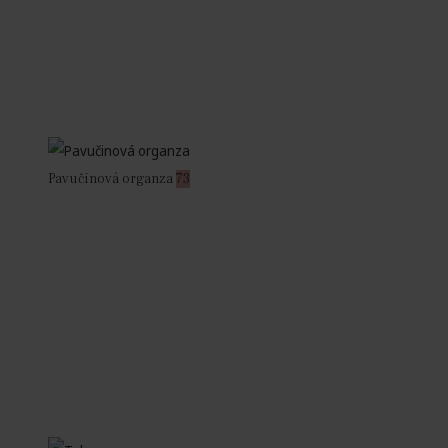
Pavučinová organza
73