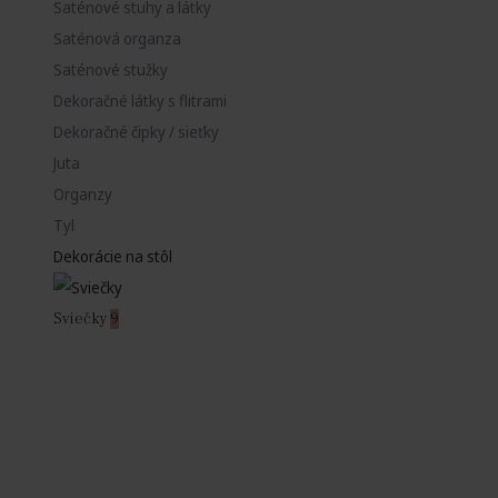
Saténové stuhy a látky
Saténová organza
Saténové stužky
Dekoračné látky s flitrami
Dekoračné čipky / sieťky
Juta
Organzy
Tyl
Dekorácie na stôl
Sviečky
9