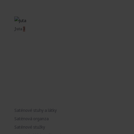
Juta
3
Saténové stuhy a látky
Saténová organza
Saténové stužky