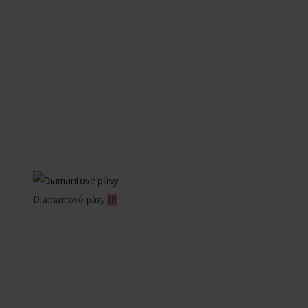
Diamantové pásy
18