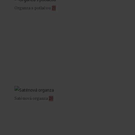
Organza s potlačou
21
Saténová organza
20