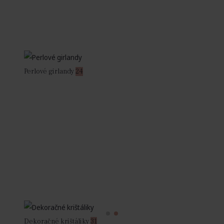
Perlové girlandy
24
Dekoračné krištáliky
31