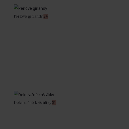
Perlové girlandy
24
Dekoračné krištáliky
31