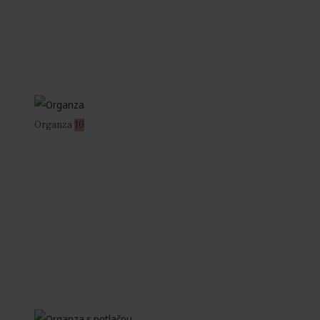
Organza
10