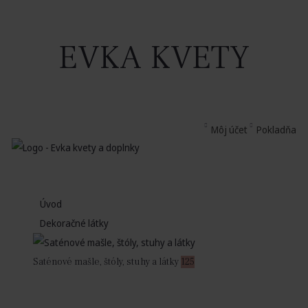
EVKA KVETY
Môj účet
Pokladňa
Úvod
Dekoračné látky
Saténové mašle, štóly, stuhy a látky
125