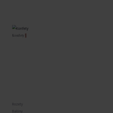
Konfety
1
Rozety
Balóny