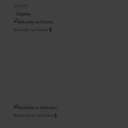
Konfety
Doplnky
Rekvizity na fotenie
8
Rozlúčka so slobodou
6