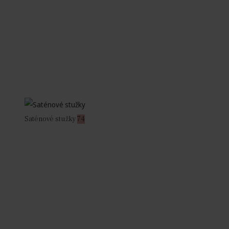
Saténové stužky
74