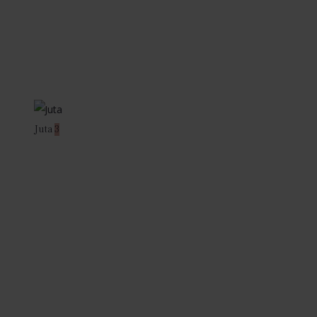
Juta
3