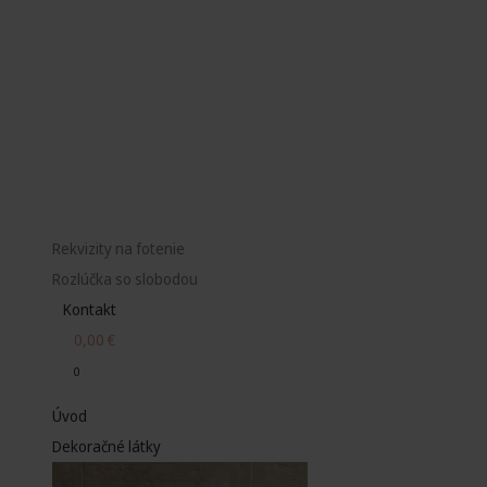
Rekvizity na fotenie
Rozlúčka so slobodou
Kontakt
0,00
€
0
Úvod
Dekoračné látky