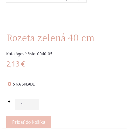
Rozeta zelená 40 cm
Katalógové číslo: 0040-05
2,13
€
5 NA SKLADE
+
-
Pridať do košíka