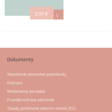
2,97
€
Dokumenty
Všeobecné obchodné podmienky
Doprava
Reklamačný poriadok
Pravidlá ochrany súkromia
Zásady používania súborov cookie (EÚ)