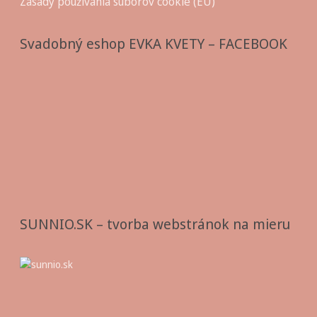
Zásady používania súborov cookie (EÚ)
Svadobný eshop EVKA KVETY – FACEBOOK
SUNNIO.SK – tvorba webstránok na mieru