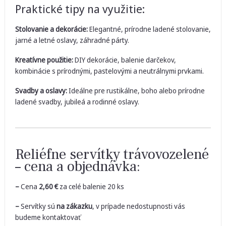
Praktické tipy na využitie:
Stolovanie a dekorácie:
Elegantné, prírodne ladené stolovanie,
jarné a letné oslavy, záhradné párty.
Kreatívne použitie:
DIY dekorácie, balenie darčekov,
kombinácie s prírodnými, pastelovými a neutrálnymi prvkami.
Svadby a oslavy:
Ideálne pre rustikálne, boho alebo prírodne
ladené svadby, jubileá a rodinné oslavy.
Reliéfne servítky trávovozelené
– cena a objednávka:
–
Cena
2,60
€
za celé balenie 20 ks
–
Servítky sú
na zákazku
, v prípade nedostupnosti vás
budeme kontaktovať