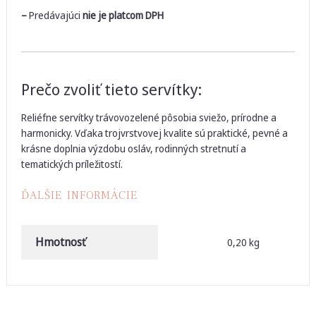
–
Predávajúci
nie je platcom DPH
Prečo zvoliť tieto servítky:
Reliéfne servítky trávovozelené pôsobia sviežo, prírodne a
harmonicky. Vďaka trojvrstvovej kvalite sú praktické, pevné a
krásne doplnia výzdobu osláv, rodinných stretnutí a
tematických príležitostí.
ĎALŠIE INFORMÁCIE
Hmotnosť
0,20 kg