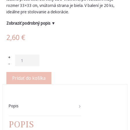
rozmer 33×33 cm, vnútorná strana je biela. V balení je 20 ks,
ideálne pre stolovanie a dekorácie.
Zobraziť podrobný popis ▼
2,60
€
+
-
Pridať do košíka
Popis
POPIS